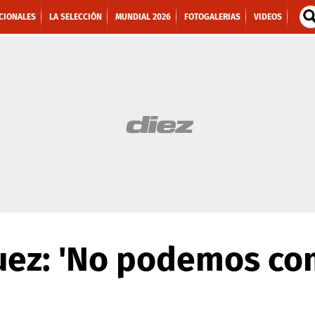
CIONALES
LA SELECCIÓN
MUNDIAL 2026
FOTOGALERIAS
VIDEOS
uez: 'No podemos co