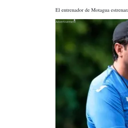
El entrenador de Motagua estrenará
X