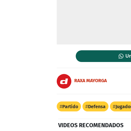
Un
RAXA MAYORGA
Partido
Defensa
Jugado
VIDEOS RECOMENDADOS