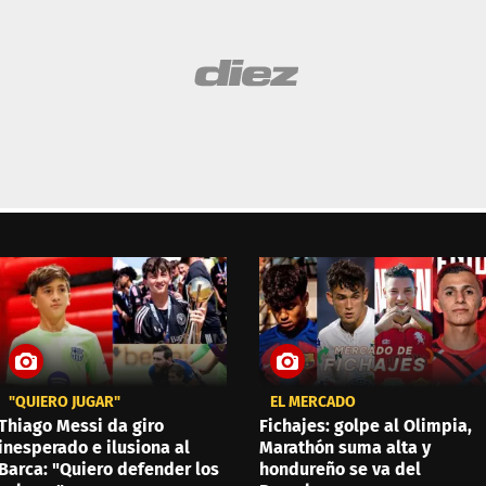
"QUIERO JUGAR"
EL MERCADO
Thiago Messi da giro
Fichajes: golpe al Olimpia,
inesperado e ilusiona al
Marathón suma alta y
Barca: "Quiero defender los
hondureño se va del