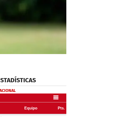
ESTADÍSTICAS
NACIONAL