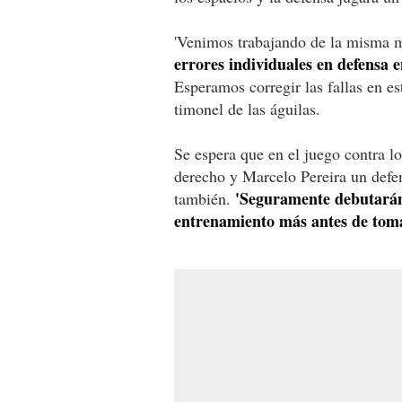
'Venimos trabajando de la misma m
errores individuales en defensa e
Esperamos corregir las fallas en est
timonel de las águilas.
Se espera que en el juego contra l
derecho y Marcelo Pereira un defe
'Seguramente debutarán
también.
entrenamiento más antes de toma