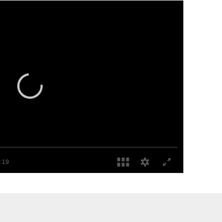
Continuidad de Diego Vázquez en Motagua no es segura
Al técnico de Motagua le restan seis meses de contrato, pero las opciones de dirigir a la Selección Nacional o al Herediano podrían cambiar su futuro