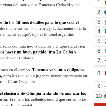
la visita del motivador Francisco Cadavid y del
.
endo los últimos detalles para lo que será el
dores que no vamos a tener, prácticamente toda la
 afinar al equipo', dijo el timonel argentino.
árselas con una nueva defensa y le apuesta al cien
os hacer un buen partido, ir a La Ceiba y
ueden ser titulares'.
Tenemos variantes obligadas
remos en el campo.
s,
pero los que van a jugar ya tienen experiencia en
re o César Oseguera'.
el clásico ante Olimpia tratando de analizar los
ensa.
Frente a los ceibeños tendrá que cerrar todos
n papel fundamental.