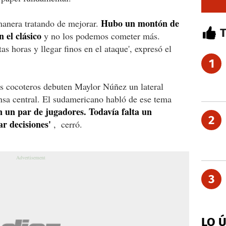
Hubo un montón de
anera tratando de mejorar.
n el clásico
y no los podemos cometer más.
as horas y llegar finos en el ataque', expresó el
1
os cocoteros debuten Maylor Núñez un lateral
nsa central. El sudamericano habló de ese tema
 un par de jugadores. Todavía falta un
2
r decisiones'
,
cerró.
3
LO 