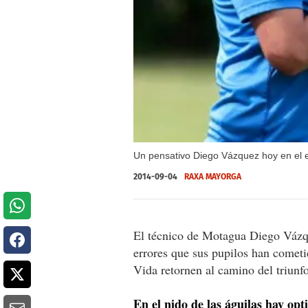
Un pensativo Diego Vázquez hoy en el 
2014-09-04
RAXA MAYORGA
El técnico de Motagua Diego Vázqu
errores que sus pupilos han cometi
Vida retornen al camino del triunfo
En el nido de las águilas hay opt