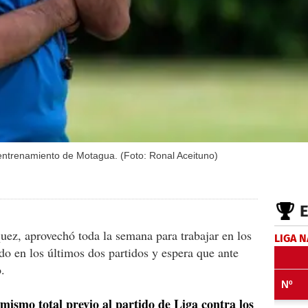
entrenamiento de Motagua. (Foto: Ronal Aceituno)
ez, aprovechó toda la semana para trabajar en los
LIGA 
do en los últimos dos partidos y espera que ante
.
imismo total previo al partido de Liga contra los