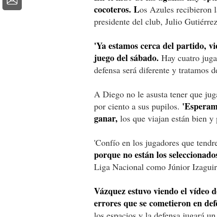
cocoteros. L
os Azules recibieron 
presidente del club, Julio Gutiérrez
'Ya estamos cerca del partido, vi
juego del sábado.
Hay cuatro juga
defensa será diferente y tratamos de
A Diego no le asusta tener que jug
'Esperam
por ciento a sus pupilos.
ganar,
los que viajan están bien y p
'Confío en los jugadores que tend
porque no están los seleccionado
Liga Nacional como Júnior Izaguir
Vázquez estuvo viendo el vídeo d
errores que se cometieron en def
los espacios y la defensa jugará u