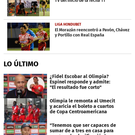
TV del inicio de la fecha 11
LIGA HONDUBET
El Morazán reencontró a Pavón, Chávez
y Portillo con Real España
LO ÚLTIMO
¿Fidel Escobar al Olimpia?
Espinel responde y admite:
"El resultado fue corto"
Olimpia le remonta al Umecit
y acaricia el boleto a cuartos
de Copa Centroamericana
"Tenemos que ser capaces de
sumar de a tres en casa para