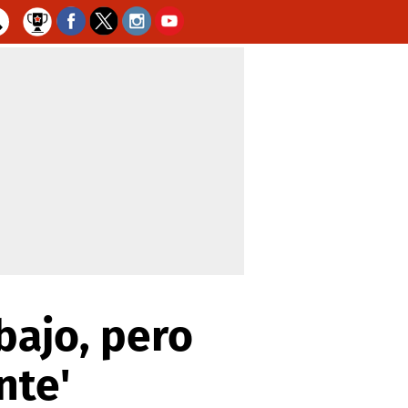
bajo, pero
nte'