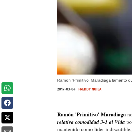
Ramón 'Primitivo' Maradiaga lamentó qu
2017-03-04
FREDDY NUILA
Ramón 'Primitivo' Maradiaga
no
relativa comodidad 3-1 al Vida
po
mantenido como líder indiscutible,