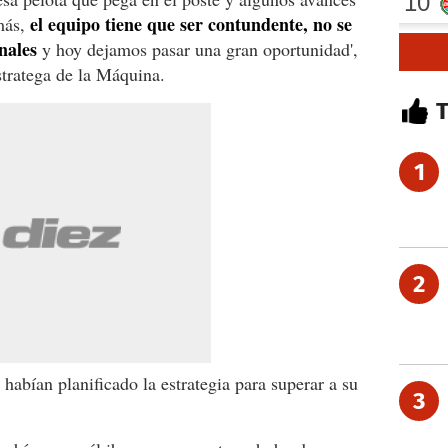
el equipo tiene que ser contundente, no se
más,
nales
y hoy dejamos pasar una gran oportunidad',
estratega de la Máquina.
1
2
 habían planificado la estrategia para superar a su
3