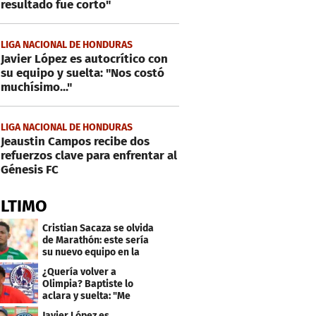
resultado fue corto"
LIGA NACIONAL DE HONDURAS
Javier López es autocrítico con
su equipo y suelta: "Nos costó
muchísimo..."
LIGA NACIONAL DE HONDURAS
Jeaustin Campos recibe dos
refuerzos clave para enfrentar al
Génesis FC
ÚLTIMO
Cristian Sacaza se olvida
de Marathón: este sería
su nuevo equipo en la
Liga Nacional
¿Quería volver a
Olimpia? Baptiste lo
aclara y suelta: "Me
faltaba un equipo
Javier López es