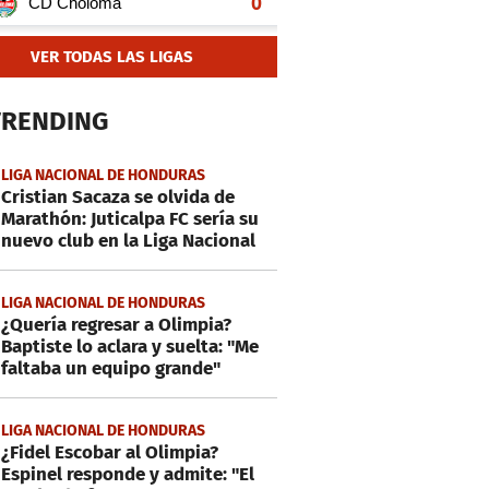
VER TODAS LAS LIGAS
TRENDING
LIGA NACIONAL DE HONDURAS
Cristian Sacaza se olvida de
Marathón: Juticalpa FC sería su
nuevo club en la Liga Nacional
LIGA NACIONAL DE HONDURAS
¿Quería regresar a Olimpia?
Baptiste lo aclara y suelta: "Me
faltaba un equipo grande"
LIGA NACIONAL DE HONDURAS
¿Fidel Escobar al Olimpia?
Espinel responde y admite: "El