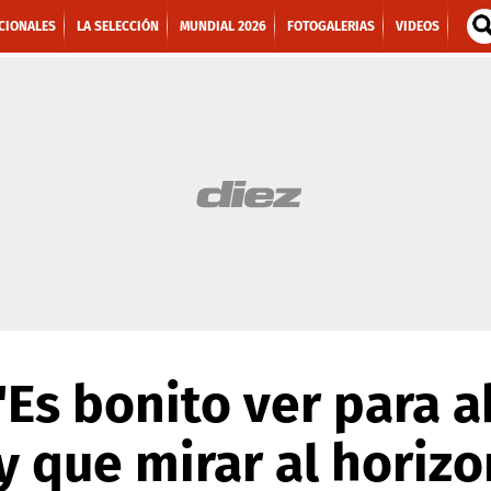
CIONALES
LA SELECCIÓN
MUNDIAL 2026
FOTOGALERIAS
VIDEOS
'Es bonito ver para a
 que mirar al horizo