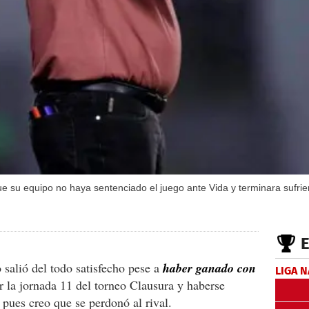
e su equipo no haya sentenciado el juego ante Vida y terminara sufri
 salió del todo satisfecho pese a
haber ganado con
LIGA 
r la jornada 11 del torneo Clausura y haberse
 pues creo que se perdonó al rival.