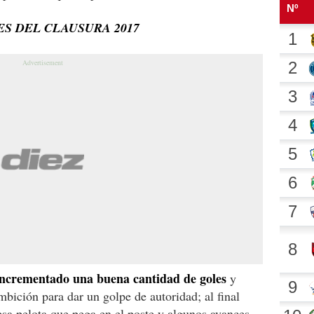
ES DEL CLAUSURA 2017
incrementado una buena cantidad de goles
y
ición para dar un golpe de autoridad; al final
sa pelota que pega en el poste y algunos avances