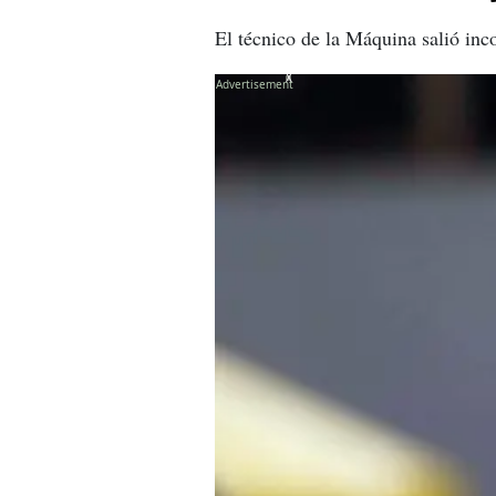
El técnico de la Máquina salió inc
X