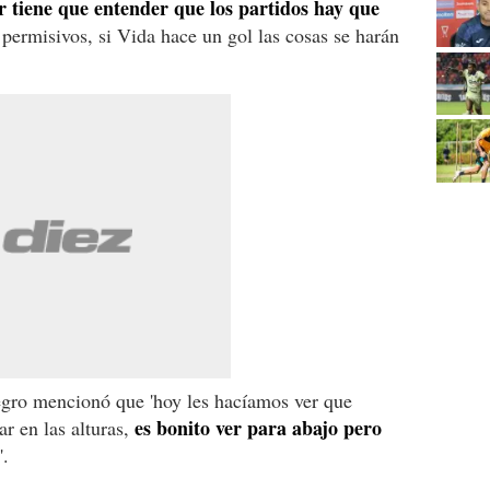
r tiene que entender que los partidos hay que
ermisivos, si Vida hace un gol las cosas se harán
egro mencionó que 'hoy les hacíamos ver que
es bonito ver para abajo pero
r en las alturas,
'.