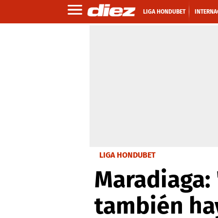
LIGA HONDUBET
INTERNA
LIGA HONDUBET
Maradiaga: 
también hay