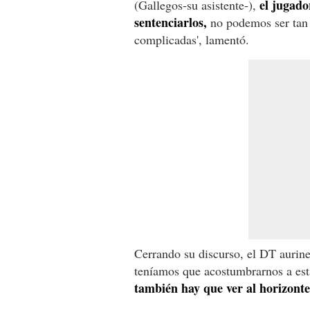
el jugado
(Gallegos-su asistente-),
sentenciarlos,
no podemos ser tan p
complicadas', lamentó.
Cerrando su discurso, el DT aurin
teníamos que acostumbrarnos a esta
también hay que ver al horizonte