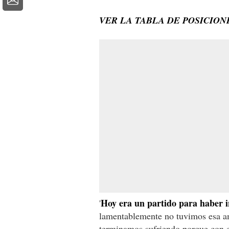
VER LA TABLA DE POSICION
Hoy era un partido para haber 
'
lamentablemente no tuvimos esa amb
terminamos sufriendo porque con e