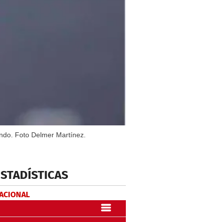
endo. Foto Delmer Martínez.
ESTADÍSTICAS
NACIONAL