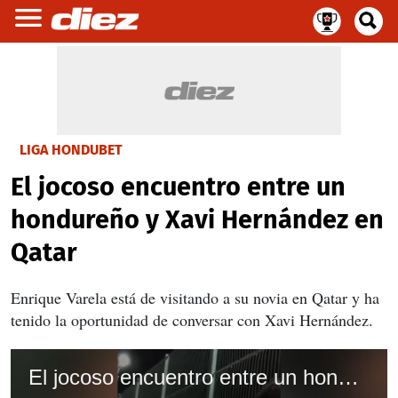
LIGA HONDUBET
El jocoso encuentro entre un
hondureño y Xavi Hernández en
Qatar
Enrique Varela está de visitando a su novia en Qatar y ha
tenido la oportunidad de conversar con Xavi Hernández.
El jocoso encuentro entre un hondureño y Xavi Hernández en Qatar