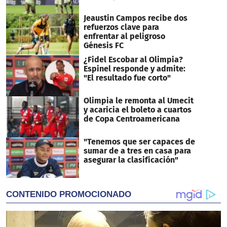
Jeaustin Campos recibe dos
refuerzos clave para
enfrentar al peligroso
Génesis FC
¿Fidel Escobar al Olimpia?
Espinel responde y admite:
"El resultado fue corto"
Olimpia le remonta al Umecit
y acaricia el boleto a cuartos
de Copa Centroamericana
"Tenemos que ser capaces de
sumar de a tres en casa para
asegurar la clasificación"