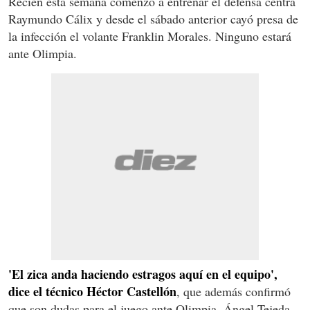
Recién esta semana comenzó a entrenar el defensa centra
Raymundo Cálix y desde el sábado anterior cayó presa de
la infección el volante Franklin Morales. Ninguno estará
ante Olimpia.
'El zica anda haciendo estragos aquí en el equipo',
dice el técnico Héctor Castellón
, que además confirmó
que son dudas para el juego ante Olimpia, Ángel Tejeda,