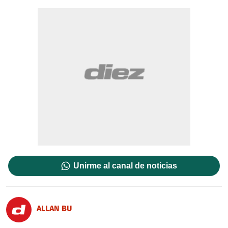
Unirme al canal de noticias
ALLAN BU