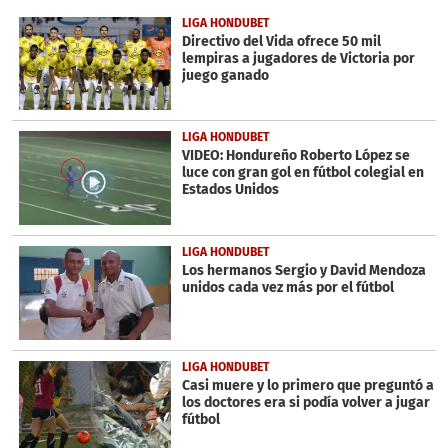
of
14
LIGA HONDUBET
seconds
Directivo del Vida ofrece 50 mil
lempiras a jugadores de Victoria por
juego ganado
LIGA HONDUBET
VIDEO: Hondureño Roberto López se
luce con gran gol en fútbol colegial en
Estados Unidos
LIGA HONDUBET
Los hermanos Sergio y David Mendoza
unidos cada vez más por el fútbol
LIGA HONDUBET
Casi muere y lo primero que preguntó a
los doctores era si podía volver a jugar
fútbol