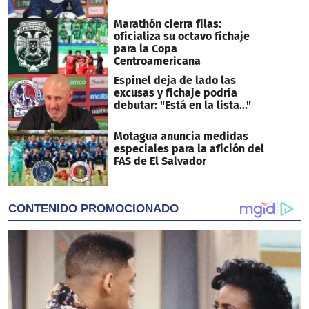
Marathón cierra filas:
oficializa su octavo fichaje
para la Copa
Centroamericana
Espinel deja de lado las
excusas y fichaje podría
debutar: "Está en la lista..."
Motagua anuncia medidas
especiales para la afición del
FAS de El Salvador