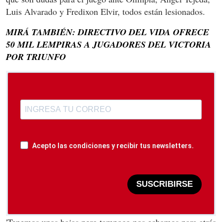
Luis Alvarado y Fredixon Elvir, todos están lesionados.
MIRÁ TAMBIÉN: DIRECTIVO DEL VIDA OFRECE
50 MIL LEMPIRAS A JUGADORES DEL VICTORIA
POR TRIUNFO
Acepto las condiciones y recibir tus newsletters.
SUSCRIBIRSE
'Tenemos unas bajas pero tampoco nos echamos para atrás