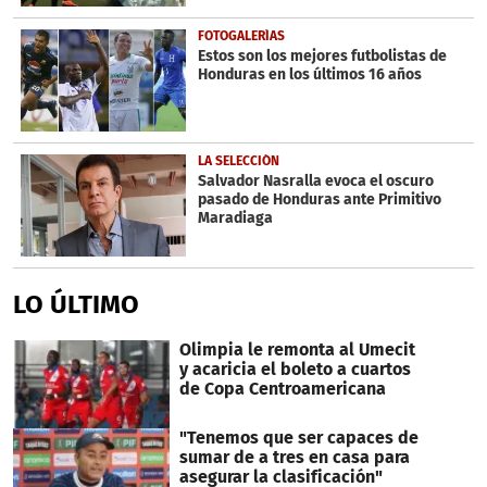
FOTOGALERÍAS
Estos son los mejores futbolistas de
Honduras en los últimos 16 años
LA SELECCIÓN
Salvador Nasralla evoca el oscuro
pasado de Honduras ante Primitivo
Maradiaga
LO ÚLTIMO
Olimpia le remonta al Umecit
y acaricia el boleto a cuartos
de Copa Centroamericana
"Tenemos que ser capaces de
sumar de a tres en casa para
asegurar la clasificación"