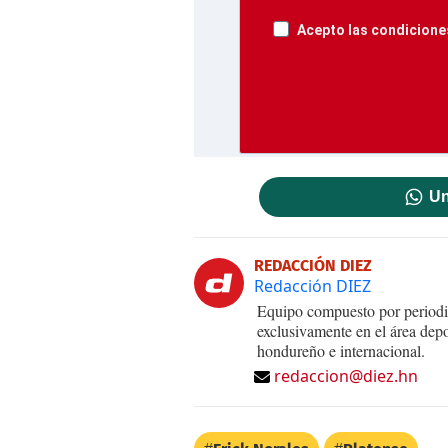
Acepto las condiciones
Un
REDACCIÓN DIEZ
Redacción DIEZ
Equipo compuesto por periodis
exclusivamente en el área dep
hondureño e internacional.
redaccion@diez.hn