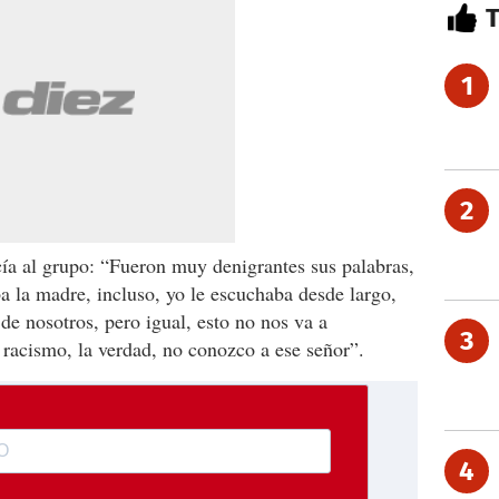
1
2
a al grupo: “Fueron muy denigrantes sus palabras,
a la madre, incluso, yo le escuchaba desde largo,
de nosotros, pero igual, esto no nos va a
3
racismo, la verdad, no conozco a ese señor”.
4