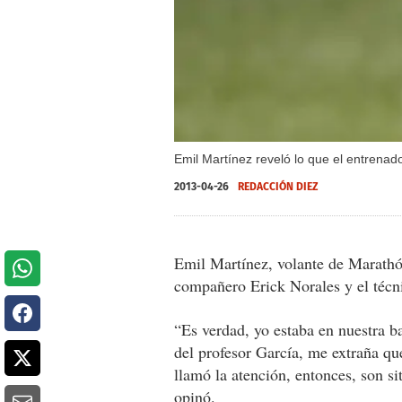
Emil Martínez reveló lo que el entrenad
2013-04-26
REDACCIÓN DIEZ
Emil Martínez, volante de Marathón
compañero Erick Norales y el técn
“Es verdad, yo estaba en nuestra ba
del profesor García, me extraña que 
llamó la atención, entonces, son si
opinó.