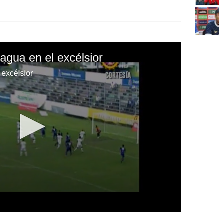
agua en el excélsior
 excélsior