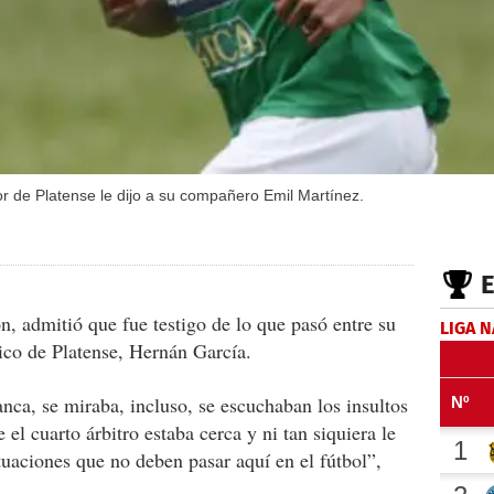
or de Platense le dijo a su compañero Emil Martínez.
, admitió que fue testigo de lo que pasó entre su
LIGA 
ico de Platense, Hernán García.
nca, se miraba, incluso, se escuchaban los insultos
el cuarto árbitro estaba cerca y ni tan siquiera le
tuaciones que no deben pasar aquí en el fútbol”,