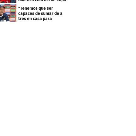
Centroamericana
"Tenemos que ser
capaces de sumar de a
tres en casa para
asegurar la
clasificación"