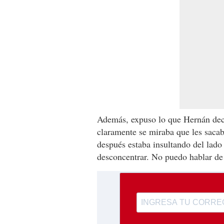
Además, expuso lo que Hernán decí
claramente se miraba que les sacab
después estaba insultando del lado 
desconcentrar. No puedo hablar de 