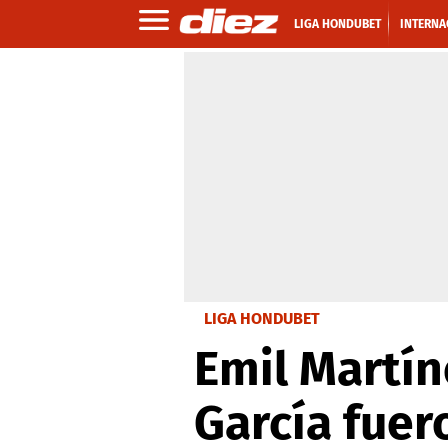
LIGA HONDUBET
INTERNA
LIGA HONDUBET
Emil Martín
García fuer