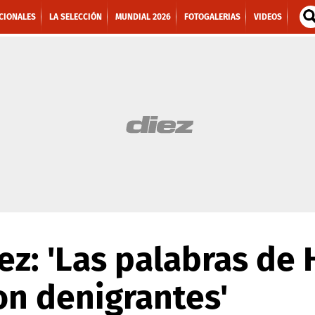
CIONALES
LA SELECCIÓN
MUNDIAL 2026
FOTOGALERIAS
VIDEOS
ez: 'Las palabras de
on denigrantes'