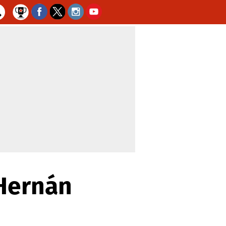
 Hernán