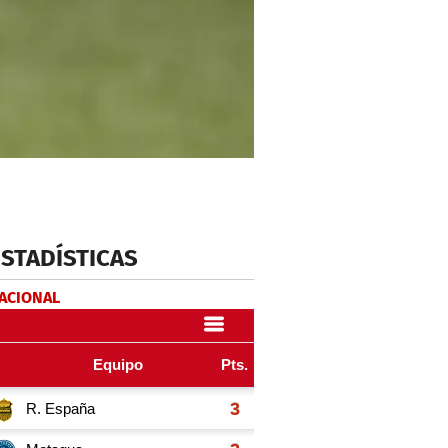
ESTADÍSTICAS
NACIONAL