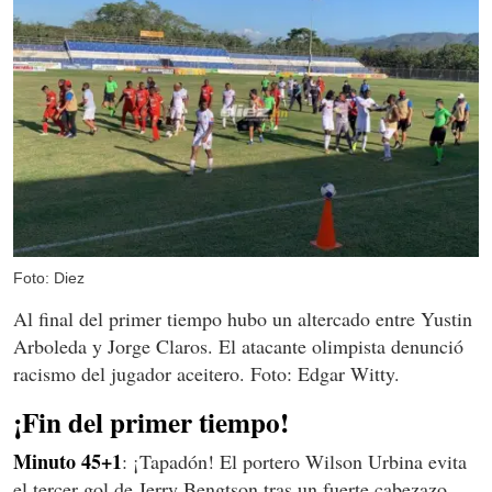
Foto: Diez
Al final del primer tiempo hubo un altercado entre Yustin
Arboleda y Jorge Claros. El atacante olimpista denunció
racismo del jugador aceitero. Foto: Edgar Witty.
¡Fin del primer tiempo!
Minuto 45+1
: ¡Tapadón! El portero Wilson Urbina evita
el tercer gol de Jerry Bengtson tras un fuerte cabezazo