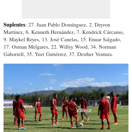
Suplentes
: 27. Juan Pablo Domínguez, 2. Deyron
Martínez, 6. Kenneth Hernández, 7. Kendrick Cárcamo,
9. Maykel Reyes, 13. José Canelas, 15. Enuar Salgado,
17. Osman Melgares, 22. Willsy Wood, 34. Norman
Gaboriell, 35. Yeer Gutiérrez, 37. Desther Ventura.