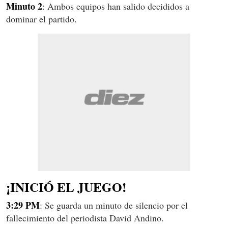
Minuto 2
: Ambos equipos han salido decididos a
dominar el partido.
¡INICIÓ EL JUEGO!
3:29 PM
: Se guarda un minuto de silencio por el
fallecimiento del periodista David Andino.