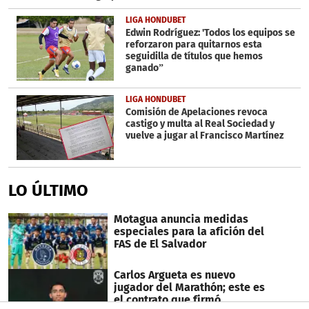
LIGA HONDUBET
Edwin Rodríguez: 'Todos los equipos se
reforzaron para quitarnos esta
seguidilla de títulos que hemos
ganado”
LIGA HONDUBET
Comisión de Apelaciones revoca
castigo y multa al Real Sociedad y
vuelve a jugar al Francisco Martínez
LO ÚLTIMO
Motagua anuncia medidas
especiales para la afición del
FAS de El Salvador
Carlos Argueta es nuevo
jugador del Marathón; este es
el contrato que firmó