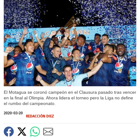
X
X
El Motagua se coronó campeón en el Clausura pasado tras vencer
en la final al Olimpia. Ahora lidera el torneo pero la Liga no define
el rumbo del campeonato.
2020-03-20
REDACCIÓN DIEZ