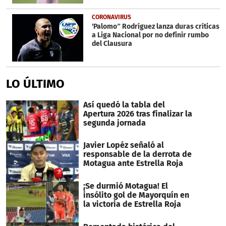
CORONAVIRUS
'Palomo” Rodríguez lanza duras críticas
a Liga Nacional por no definir rumbo
del Clausura
LO ÚLTIMO
Así quedó la tabla del
Apertura 2026 tras finalizar la
segunda jornada
Javier Lopéz señaló al
responsable de la derrota de
Motagua ante Estrella Roja
¡Se durmió Motagua! El
insólito gol de Mayorquín en
la victoria de Estrella Roja