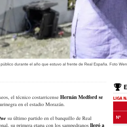
público durante el año que estuvo al frente de Real España. Foto Wen
Hernán Medford se
eos, el técnico costarricense
LIGA 
urinegra en el estadio Morazán.
One
su último partido en el banquillo de Real
llegó a
onal, su primera etapa con los sampedranos