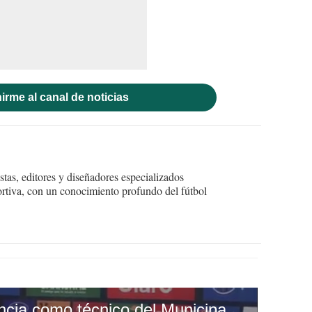
irme al canal de noticias
tas, editores y diseñadores especializados
ortiva, con un conocimiento profundo del fútbol
Hernán Medford renuncia como técnico del Municipal de Guatemala