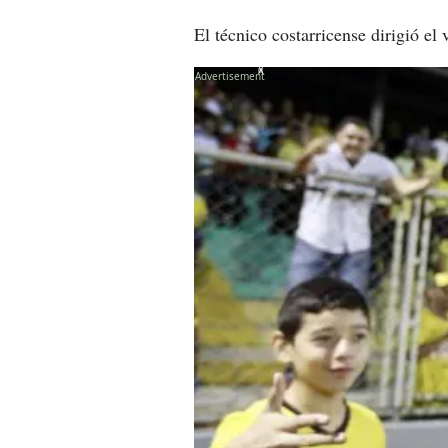
El técnico costarricense dirigió el
X