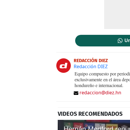
Un
REDACCIÓN DIEZ
Redacción DIEZ
Equipo compuesto por periodis
exclusivamente en el área dep
hondureño e internacional.
redaccion@diez.hn
VIDEOS RECOMENDADOS