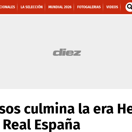
CIONALES
LA SELECCIÓN
MUNDIAL 2026
FOTOGALERIAS
VIDEOS
sos culmina la era H
 Real España