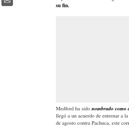
su fin.
Medford ha sido
nombrado como di
llegó a un acuerdo de entrenar a l
de agosto contra Pachuca, este cor