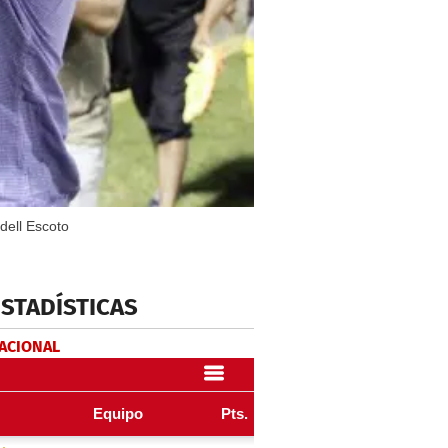
dell Escoto
ESTADÍSTICAS
NACIONAL