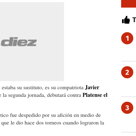
1
2
Javier
estaba su sustituto, es su compatriota
Platense el
 la segunda jornada, debutará contra
3
l tico fue despedido por su afición en medio de
o que le dio hace dos torneos cuando lograron la