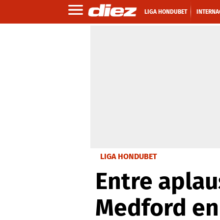
LIGA HONDUBET
INTERNA
LIGA HONDUBET
Entre aplau
Medford en