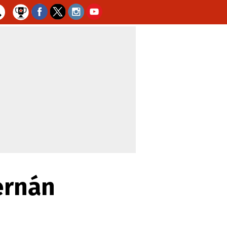
ernán