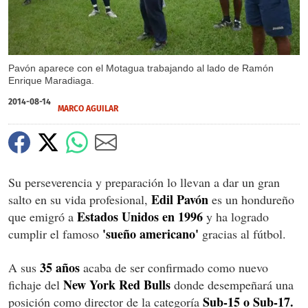
Pavón aparece con el Motagua trabajando al lado de Ramón
Enrique Maradiaga.
2014-08-14
MARCO AGUILAR
Su perseverencia y preparación lo llevan a dar un gran
Edil Pavón
salto en su vida profesional,
es un hondureño
Estados Unidos en 1996
que emigró a
y ha logrado
'sueño americano'
cumplir el famoso
gracias al fútbol.
35 años
A sus
acaba de ser confirmado como nuevo
New York Red Bulls
fichaje del
donde desempeñará una
Sub-15 o Sub-17.
posición como director de la categoría