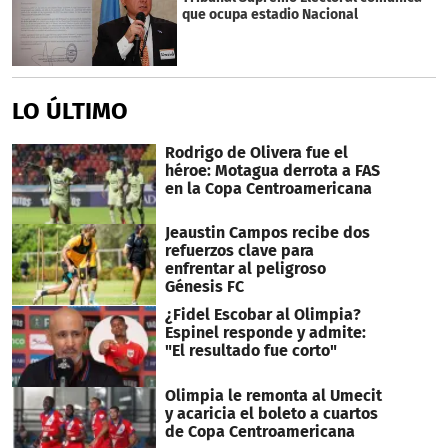
que ocupa estadio Nacional
LO ÚLTIMO
Rodrigo de Olivera fue el
héroe: Motagua derrota a FAS
en la Copa Centroamericana
Jeaustin Campos recibe dos
refuerzos clave para
enfrentar al peligroso
Génesis FC
¿Fidel Escobar al Olimpia?
Espinel responde y admite:
"El resultado fue corto"
Olimpia le remonta al Umecit
y acaricia el boleto a cuartos
de Copa Centroamericana