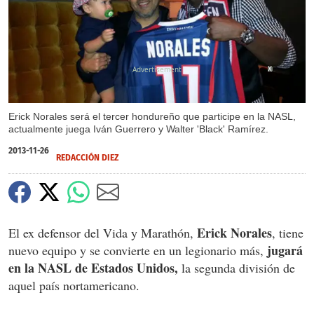
X
Erick Norales será el tercer hondureño que participe en la NASL,
actualmente juega Iván Guerrero y Walter 'Black' Ramírez.
2013-11-26
REDACCIÓN DIEZ
Erick Norales
El ex defensor del Vida y Marathón,
, tiene
jugará
nuevo equipo y se convierte en un legionario más,
en la NASL de Estados Unidos,
la segunda división de
aquel país nortamericano.