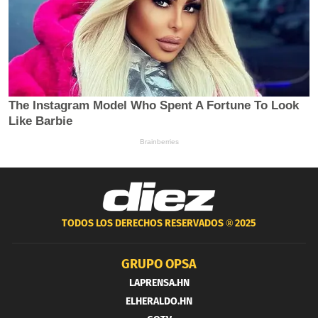
TODOS LOS DERECHOS RESERVADOS ®
2025
GRUPO OPSA
LAPRENSA.HN
ELHERALDO.HN