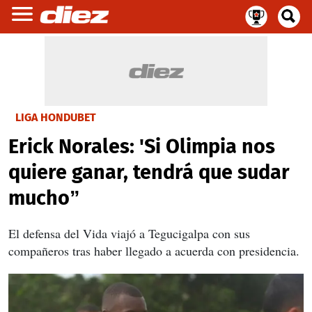
LIGA HONDUBET
Erick Norales: 'Si Olimpia nos
quiere ganar, tendrá que sudar
mucho”
El defensa del Vida viajó a Tegucigalpa con sus
compañeros tras haber llegado a acuerda con presidencia.