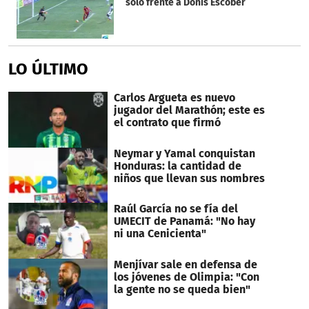
solo frente a Donis Escober
LO ÚLTIMO
Carlos Argueta es nuevo
jugador del Marathón; este es
el contrato que firmó
Neymar y Yamal conquistan
Honduras: la cantidad de
niños que llevan sus nombres
Raúl García no se fía del
UMECIT de Panamá: "No hay
ni una Cenicienta"
Menjívar sale en defensa de
los jóvenes de Olimpia: "Con
la gente no se queda bien"