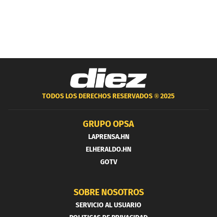
TODOS LOS DERECHOS RESERVADOS ®
2025
GRUPO OPSA
LAPRENSA.HN
ELHERALDO.HN
GOTV
SOBRE NOSOTROS
SERVICIO AL USUARIO