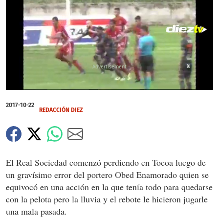
X
0
of
2017-10-22
31
REDACCIÓN DIEZ
seconds
El Real Sociedad comenzó perdiendo en Tocoa luego de
un gravísimo error del portero Obed Enamorado quien se
equivocó en una acción en la que tenía todo para quedarse
con la pelota pero la lluvia y el rebote le hicieron jugarle
una mala pasada.