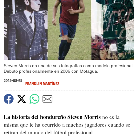
X
X
Steven Morris en una de sus fotografías como modelo profesional.
Debutó profesionalmente en 2006 con Motagua.
2015-08-25
FRANKLIN MARTÍNEZ
La historia del hondureño Steven Morris
no es la
misma que le ha ocurrido a muchos jugadores cuando se
retiran del mundo del fútbol profesional.