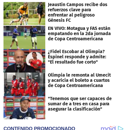
Jeaustin Campos recibe dos
refuerzos clave para
enfrentar al peligroso
Génesis FC
EN VIVO: Motagua y FAS están
empatando en la 2da jornada
de Copa Centroamericana
¿Fidel Escobar al Olimpia?
Espinel responde y admite:
"El resultado fue corto"
Olimpia le remonta al Umecit
y acaricia el boleto a cuartos
de Copa Centroamericana
"Tenemos que ser capaces de
sumar de a tres en casa para
asegurar la clasificación"