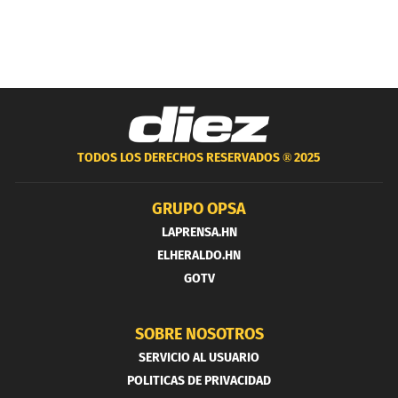
TODOS LOS DERECHOS RESERVADOS ®
2025
GRUPO OPSA
LAPRENSA.HN
ELHERALDO.HN
GOTV
SOBRE NOSOTROS
SERVICIO AL USUARIO
POLITICAS DE PRIVACIDAD