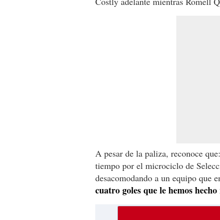
Costly adelante mientras Romell Qu
A pesar de la paliza, reconoce qu
tiempo por el microciclo de Selecc
desacomodando a un equipo que en
cuatro goles que le hemos hecho 