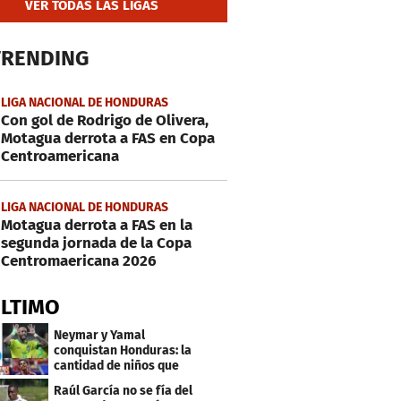
VER TODAS LAS LIGAS
TRENDING
LIGA NACIONAL DE HONDURAS
Con gol de Rodrigo de Olivera,
Motagua derrota a FAS en Copa
Centroamericana
LIGA NACIONAL DE HONDURAS
Motagua derrota a FAS en la
segunda jornada de la Copa
Centromaericana 2026
ÚLTIMO
Neymar y Yamal
conquistan Honduras: la
cantidad de niños que
llevan sus nombres
Raúl García no se fía del