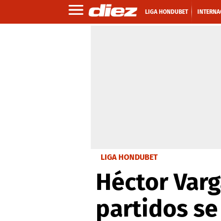
LIGA HONDUBET
INTERNA
LIGA HONDUBET
Héctor Varg
partidos se