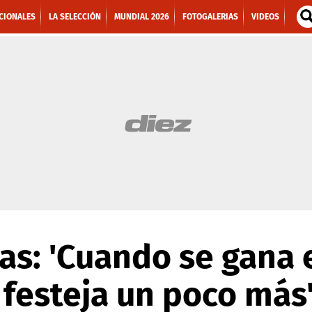
CIONALES
LA SELECCIÓN
MUNDIAL 2026
FOTOGALERIAS
VIDEOS
as: 'Cuando se gana 
 festeja un poco más