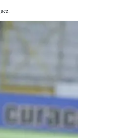
quez.