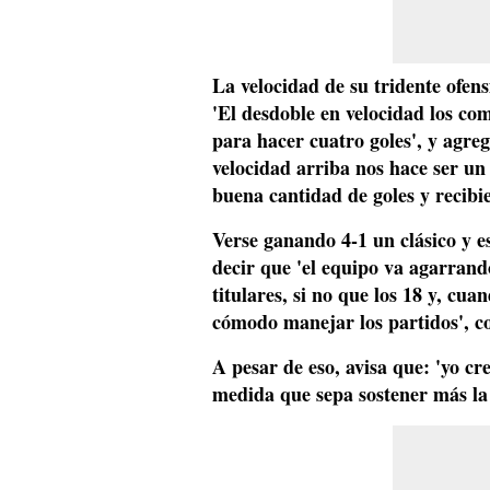
La velocidad de su tridente ofens
'El desdoble en velocidad los co
para hacer cuatro goles', y agreg
velocidad arriba
nos hace ser un
buena cantidad de goles y recibi
Verse ganando 4-1 un clásico y es
decir que
'el equipo va agarrand
titulares,
si no que los 18 y, cua
cómodo manejar los partidos', c
A pesar de eso, avisa que: 'yo cr
medida que sepa sostener más la 