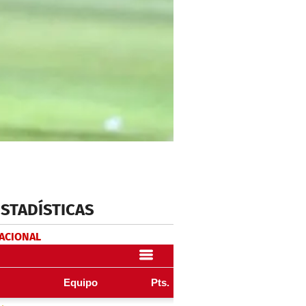
ESTADÍSTICAS
NACIONAL