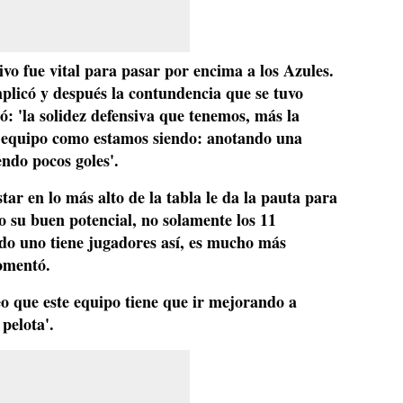
ivo fue vital para pasar por encima a los Azules.
mplicó y después la contundencia que se tuvo
ó: 'la solidez defensiva que tenemos, más la
 equipo como estamos siendo: anotando una
endo pocos goles'.
tar en lo más alto de la tabla le da la pauta para
o su buen potencial, no solamente los 11
ndo uno tiene jugadores así, es mucho más
omentó.
eo que este equipo tiene que ir mejorando a
pelota'.