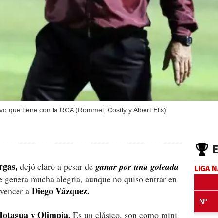
vo que tiene con la RCA (Rommel, Costly y Albert Elis)
rgas,
dejó claro a pesar de
ganar por una goleada
LIGA 
e genera mucha alegría, aunque no quiso entrar en
Diego Vázquez.
 vencer a
Motagua y Olimpia.
Es un clásico, son como mini