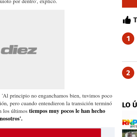
ioto por dentro', explicó.
1
2
e: 'Al principio no enganchamos bien, tuvimos poco
ión, pero cuando entendieron la transición terminó
LO 
tiempos muy pocos le han hecho
 los últimos
nosotros'.