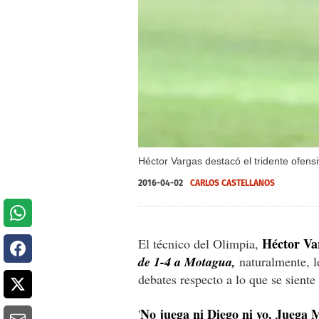
Héctor Vargas destacó el tridente ofensi
2016-04-02
CARLOS CASTELLANOS
Héctor Va
El técnico del Olimpia,
de 1-4 a Motagua,
naturalmente, l
debates respecto a lo que se siente
No juega ni Diego ni yo. Juega 
'