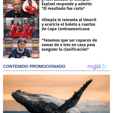
Espinel responde y admite:
"El resultado fue corto"
Olimpia le remonta al Umecit
y acaricia el boleto a cuartos
de Copa Centroamericana
"Tenemos que ser capaces de
sumar de a tres en casa para
asegurar la clasificación"