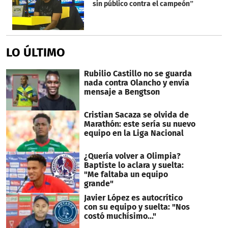
sin público contra el campeón”
LO ÚLTIMO
Rubilio Castillo no se guarda
nada contra Olancho y envía
mensaje a Bengtson
Cristian Sacaza se olvida de
Marathón: este sería su nuevo
equipo en la Liga Nacional
¿Quería volver a Olimpia?
Baptiste lo aclara y suelta:
"Me faltaba un equipo
grande"
Javier López es autocrítico
con su equipo y suelta: "Nos
costó muchísimo..."