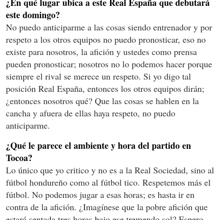
¿En qué lugar ubica a este Real España que debutará
este domingo?
No puedo anticiparme a las cosas siendo entrenador y por
respeto a los otros equipos no puedo pronosticar, eso no
existe para nosotros, la afición y ustedes como prensa
pueden pronosticar; nosotros no lo podemos hacer porque
siempre el rival se merece un respeto. Si yo digo tal
posición Real España, entonces los otros equipos dirán;
¿entonces nosotros qué? Que las cosas se hablen en la
cancha y afuera de ellas haya respeto, no puedo
anticiparme.
¿Qué le parece el ambiente y hora del partido en
Tocoa?
Lo único que yo critico y no es a la Real Sociedad, sino al
fútbol hondureño como al fútbol tico. Respetemos más el
fútbol. No podemos jugar a esas horas; es hasta ir en
contra de la afición. ¿Imagínese que la pobre afición que
estará sentada tres horas bajo ese tremendo sol? Espero