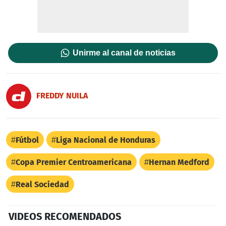
Unirme al canal de noticias
FREDDY NUILA
Fútbol
Liga Nacional de Honduras
Copa Premier Centroamericana
Hernan Medford
Real Sociedad
VIDEOS RECOMENDADOS