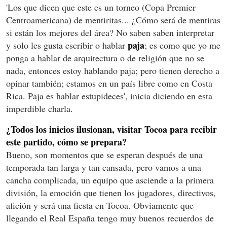
'Los que dicen que este es un torneo (Copa Premier
Centroamericana) de mentiritas... ¿Cómo será de mentiras
si están los mejores del área? No saben saben interpretar
paja
y solo les gusta escribir o hablar
; es como que yo me
ponga a hablar de arquitectura o de religión que no se
nada, entonces estoy hablando paja; pero tienen derecho a
opinar también; estamos en un país libre como en Costa
Rica. Paja es hablar estupideces', inicia diciendo en esta
imperdible charla.
¿Todos los inicios ilusionan, visitar Tocoa para recibir
este partido, cómo se prepara?
Bueno, son momentos que se esperan después de una
temporada tan larga y tan cansada, pero vamos a una
cancha complicada, un equipo que asciende a la primera
división, la emoción que tienen los jugadores, directivos,
afición y será una fiesta en Tocoa. Obviamente que
llegando el Real España tengo muy buenos recuerdos de