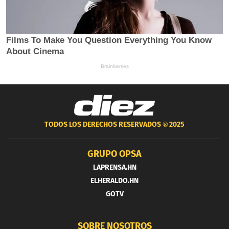
TODOS LOS DERECHOS RESERVADOS ®
2025
GRUPO OPSA
LAPRENSA.HN
ELHERALDO.HN
GOTV
SOBRE NOSOTROS