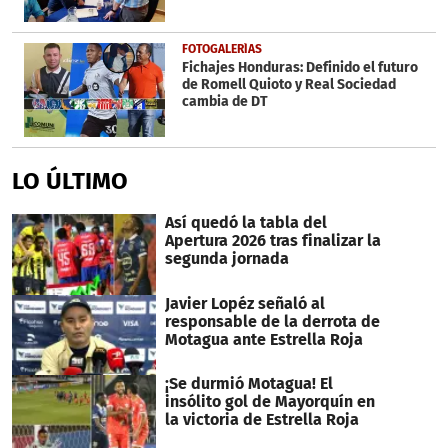
FOTOGALERÍAS
Fichajes Honduras: Definido el futuro
de Romell Quioto y Real Sociedad
cambia de DT
LO ÚLTIMO
Así quedó la tabla del
Apertura 2026 tras finalizar la
segunda jornada
Javier Lopéz señaló al
responsable de la derrota de
Motagua ante Estrella Roja
¡Se durmió Motagua! El
insólito gol de Mayorquín en
la victoria de Estrella Roja