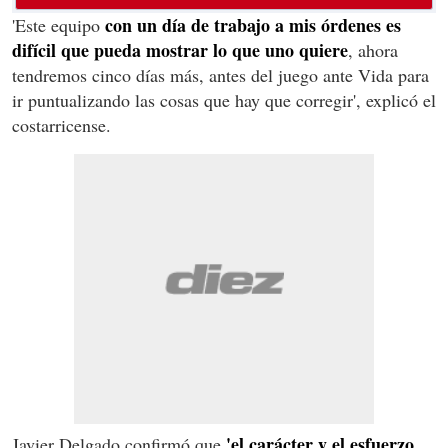
con un día de trabajo a mis órdenes es
'Este equipo
difícil que pueda mostrar lo que uno quiere
, ahora
tendremos cinco días más, antes del juego ante Vida para
ir puntualizando las cosas que hay que corregir', explicó el
costarricense.
'el carácter y el esfuerzo
Javier Delgado confirmó que