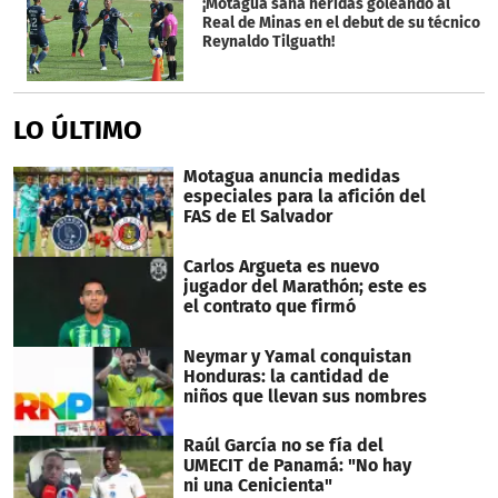
¡Motagua sana heridas goleando al
Real de Minas en el debut de su técnico
Reynaldo Tilguath!
LO ÚLTIMO
Motagua anuncia medidas
especiales para la afición del
FAS de El Salvador
Carlos Argueta es nuevo
jugador del Marathón; este es
el contrato que firmó
Neymar y Yamal conquistan
Honduras: la cantidad de
niños que llevan sus nombres
Raúl García no se fía del
UMECIT de Panamá: "No hay
ni una Cenicienta"