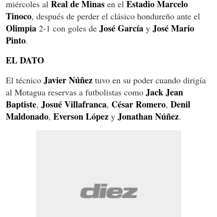
Real de Minas
Estadio Marcelo
miércoles al
en el
Tinoco
, después de perder el clásico hondureño ante el
Olimpia
José García
José Mario
2-1 con goles de
y
Pinto
.
EL DATO
Javier Núñez
El técnico
tuvo en su poder cuando dirigía
Jack Jean
al Motagua reservas a futbolistas como
Baptiste
Josué Villafranca
César Romero
Denil
,
,
,
Maldonado
Everson López
Jonathan Núñez
,
y
.