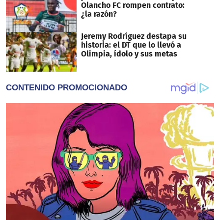
Olancho FC rompen contrato:
¿la razón?
Jeremy Rodríguez destapa su
historia: el DT que lo llevó a
Olimpia, ídolo y sus metas