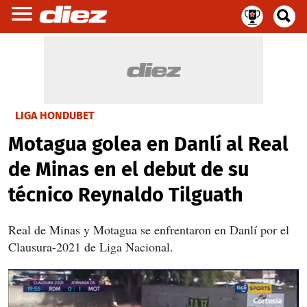
LIGA HONDUBET
Motagua golea en Danlí al Real
de Minas en el debut de su
técnico Reynaldo Tilguath
Real de Minas y Motagua se enfrentaron en Danlí por el
Clausura-2021 de Liga Nacional.