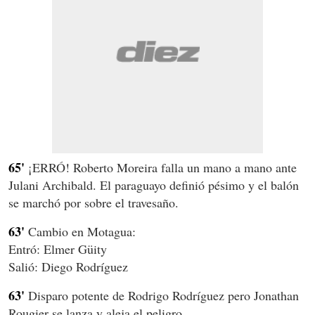
65'
¡ERRÓ! Roberto Moreira falla un mano a mano ante
Julani Archibald. El paraguayo definió pésimo y el balón
se marchó por sobre el travesaño.
63'
Cambio en Motagua:
Entró: Elmer Güity
Salió: Diego Rodríguez
63'
Disparo potente de Rodrigo Rodríguez pero Jonathan
Rougier se lanza y aleja el peligro.