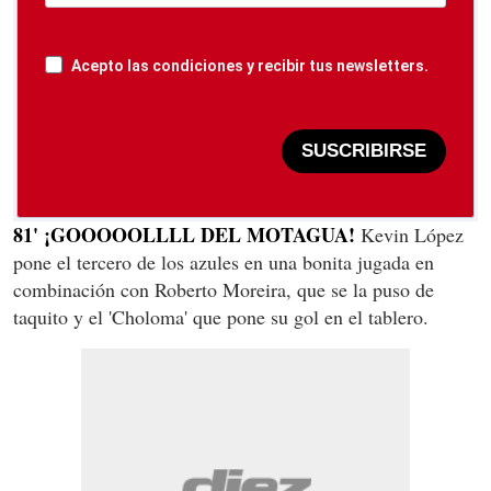
Acepto las condiciones y recibir tus newsletters.
SUSCRIBIRSE
81' ¡GOOOOOLLLL DEL MOTAGUA!
Kevin López
pone el tercero de los azules en una bonita jugada en
combinación con Roberto Moreira, que se la puso de
taquito y el 'Choloma' que pone su gol en el tablero.