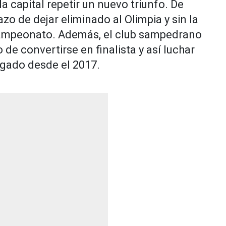
a capital repetir un nuevo triunfo. De
zo de dejar eliminado al Olimpia y sin la
icampeonato. Además, el club sampedrano
 de convertirse en finalista y así luchar
negado desde el 2017.