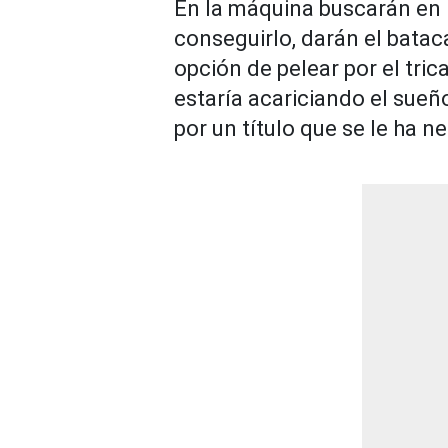
En la máquina buscarán en l
conseguirlo, darán el bataca
opción de pelear por el tr
estaría acariciando el sueño
por un título que se le ha 