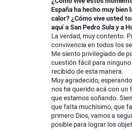
¿Cómo vive estos momentos 
España ha hecho muy bien l
calor? ¿Cómo vive usted to
aquí a San Pedro Sula y a 
La verdad, muy contento. Pri
convivencia en todos los sen
Me siento privilegiado de po
cuestión fácil para ninguno 
recibido de esta manera.
Muy agradecido, esperando p
nos ha querido acá con un t
que estamos soñando. Siempr
que falta muchísimo, que fal
primero Dios, vamos a seg
posible para lograr los objet