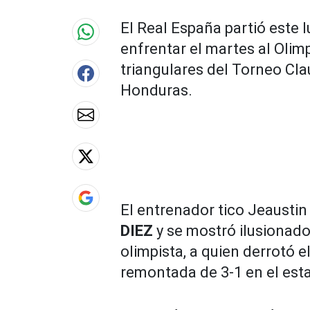
90%
El Real España partió este
enfrentar el martes al Olimp
triangulares del Torneo Cla
Honduras.
El entrenador tico Jeausti
DIEZ
y se mostró ilusionado
olimpista, a quien derrotó
remontada de 3-1 en el est