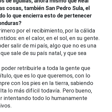
de liguillas, ahora mismo que Real
as cosas, también San Pedro Sula, el
do lo que encierra esto de pertenecer
Honduras?
mero por el recibimiento, por la cálida
tidos: en el calor, en el sol, en su gente.
der salir de mi país, algo que no es una
que sale de su país natal, y que sea
oder retribuirle a toda la gente que
ítulo, que es lo que queremos, con lo
e con los pies en la tierra, sabiendo
ta lo más difícil todavía. Pero bueno,
uir intentando todo lo humanamente
ivos.