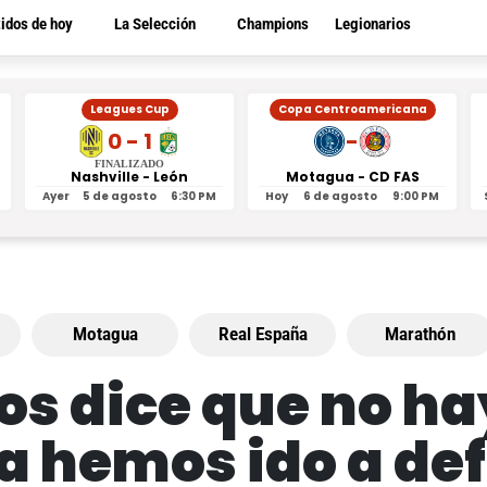
tidos de hoy
La Selección
Champions
Legionarios
Leagues Cup
Copa Centroamericana
0 - 1
-
FINALIZADO
Nashville - León
Motagua - CD FAS
Ayer
5 de agosto
6:30 PM
Hoy
6 de agosto
9:00 PM
Motagua
Real España
Marathón
s dice que no ha
a hemos ido a de