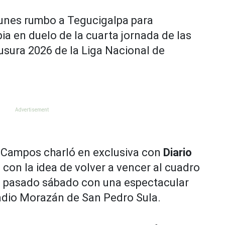
 lunes rumbo a Tegucigalpa para
ia en duelo de la cuarta jornada de las
usura 2026 de la Liga Nacional de
n Campos charló en exclusiva con
Diario
 con la idea de volver a vencer al cuadro
 el pasado sábado con una espectacular
adio Morazán de San Pedro Sula.