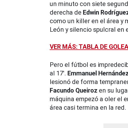
un minuto con siete segundo
derecha de
Edwin Rodrígue
como un killer en el área y
León y silencio spulcral en
VER MÁS: TABLA DE GOLE
Pero el fútbol es impredeci
al 17'.
Emmanuel Hernánde
lesionó de forma tempraner
Facundo Queiroz
en su lugar
máquina empezó a oler el em
área casi termina en la red.