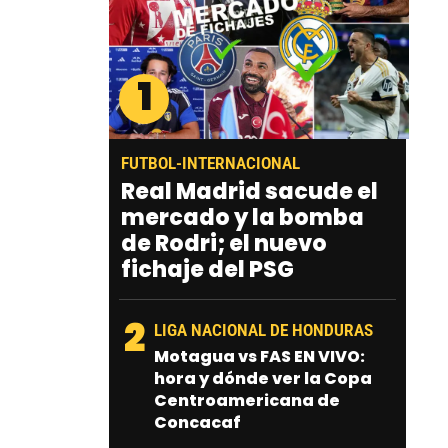
1
FUTBOL-INTERNACIONAL
Real Madrid sacude el
mercado y la bomba
de Rodri; el nuevo
fichaje del PSG
2
LIGA NACIONAL DE HONDURAS
Motagua vs FAS EN VIVO:
hora y dónde ver la Copa
Centroamericana de
Concacaf