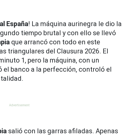
al España
! La máquina aurinegra le dio la
gundo tiempo brutal y con ello se llevó
mpia
que arrancó con todo en este
as triangulares del Clausura 2026. El
minuto 1, pero la máquina, con un
el banco a la perfección, controló el
utalidad.
pia
salió con las garras afiladas. Apenas