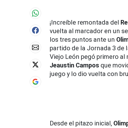
90%
¡Increíble remontada del
Re
vuelta al marcador en un se
los tres puntos ante un
Oli
partido de la Jornada 3 de l
Viejo León pegó primero al 
Jeaustin Campos
que movió 
juego y lo dio vuelta con br
Desde el pitazo inicial,
Olim