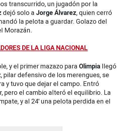
s transcurrido, un jugadón por la
z
dejó solo a
Jorge Álvarez
, quien cerró
 mandó la pelota a guardar. Golazo del
 el Morazán.
ADORES DE LA LIGA NACIONAL
ble, y el primer mazazo para
Olimpia
llegó
z
, pilar defensivo de los merengues, se
a y tuvo que dejar el campo. Entró
, pero el cambio alteró el equilibrio. La
pate, y al 24' una pelota perdida en el