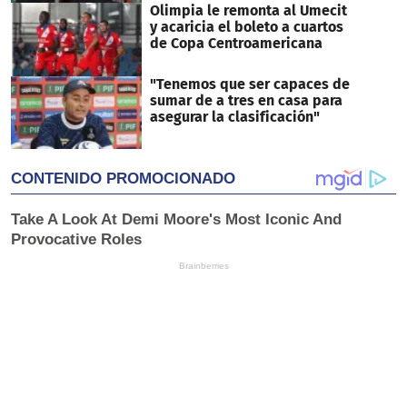
Olimpia le remonta al Umecit
y acaricia el boleto a cuartos
de Copa Centroamericana
"Tenemos que ser capaces de
sumar de a tres en casa para
asegurar la clasificación"