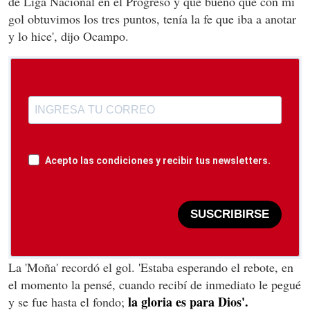
de Liga Nacional en el Progreso y que bueno que con mi
gol obtuvimos los tres puntos, tenía la fe que iba a anotar
y lo hice', dijo Ocampo.
Acepto las condiciones y recibir tus newsletters.
SUSCRIBIRSE
La 'Moña' recordó el gol. 'Estaba esperando el rebote, en
el momento la pensé, cuando recibí de inmediato le pegué
la gloria es para Dios'.
y se fue hasta el fondo;