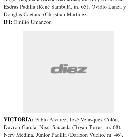
Esdras Padilla (René Sambulá, m. 65), Ovidio Lanza y
Douglas Caetano (Christian Martínez.
DT:
Emilio Umanzor.
VICTORIA:
Pablo Álvarez, José Velásquez Colón,
Devron García, Nissi Sauceda (Bryan Torres, m. 68),
Nery Medina, Júnior Padilla (Darixon Vuelto, m. 46),