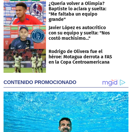
¿Quería volver a Olimpia?
Baptiste lo aclara y suelta:
"Me faltaba un equipo
grande"
Javier López es autocrítico
con su equipo y suelta: "Nos
costó muchísimo..."
Rodrigo de Olivera fue el
héroe: Motagua derrota a FAS
en la Copa Centroamericana