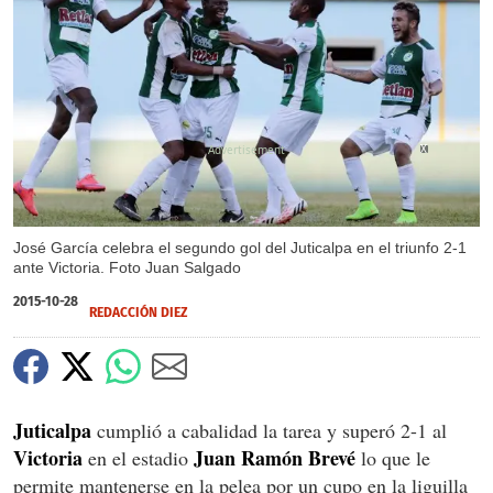
X
X
José García celebra el segundo gol del Juticalpa en el triunfo 2-1
ante Victoria. Foto Juan Salgado
2015-10-28
REDACCIÓN DIEZ
Juticalpa
cumplió a cabalidad la tarea y superó 2-1 al
Victoria
Juan Ramón Brevé
en el estadio
lo que le
permite mantenerse en la pelea por un cupo en la liguilla