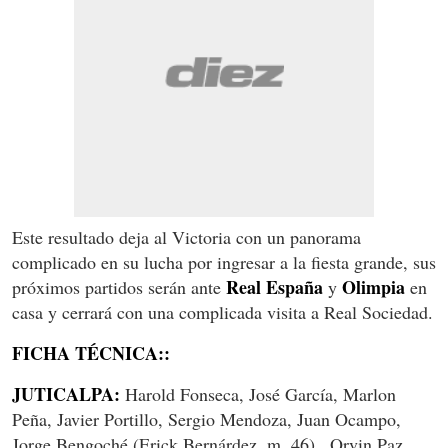
Este resultado deja al Victoria con un panorama
complicado en su lucha por ingresar a la fiesta grande, sus
Real España
Olimpia
próximos partidos serán ante
y
en
casa y cerrará con una complicada visita a Real Sociedad.
FICHA TÉCNICA::
JUTICALPA:
Harold Fonseca, José García, Marlon
Peña, Javier Portillo, Sergio Mendoza, Juan Ocampo,
Jorge Bengoché (Erick Bernárdez, m. 46) , Orvin Paz,