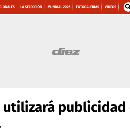
CIONALES
LA SELECCIÓN
MUNDIAL 2026
FOTOGALERIAS
VIDEOS
C utilizará publicida
l