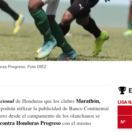
duras Progreso. Foto DIEZ.
Marathón,
acional
de Honduras que los clubes
LIGA 
podrán utilizar la publicidad de Banco Continental
 pero desde el campamento de los olanchanos se
s contra Honduras Progreso
con el mismo