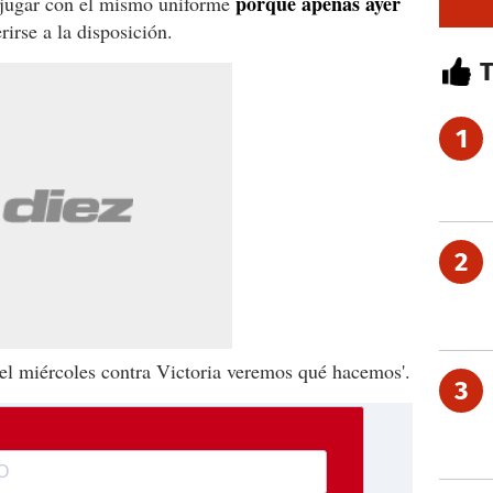
porque apenas ayer
l jugar con el mismo uniforme
rirse a la disposición.
1
2
 el miércoles contra Victoria veremos qué hacemos'.
3