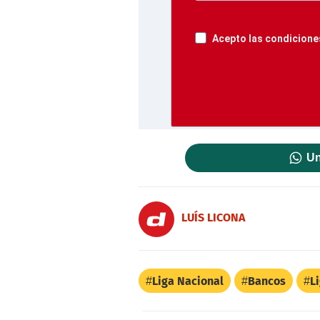
Acepto las condiciones
Un
LUÍS LICONA
Liga Nacional
Bancos
L