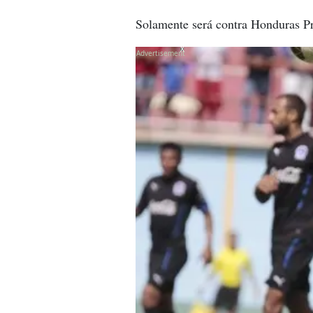
Solamente será contra Honduras Pr
X