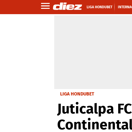
LIGA HONDUBET
INTERNA
LIGA HONDUBET
Juticalpa F
Continenta