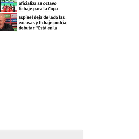
clasificación"
oficializa su octavo
fichaje para la Copa
Centroamericana
Espinel deja de lado las
excusas y fichaje podría
debutar: "Está en la
lista..."