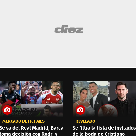
MERCADO DE FICHAJES
REVELADO
Se va del Real Madrid, Barca
Se filtra la lista de invitados
toma decisión con Rodri y
de la boda de Cristiano