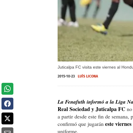
Juticalpa FC visita este viernes al Hon
2015-10-23
LUÍS LICONA
La Fenafuth informó a la Liga N
Real Sociedad y Juticalpa FC
no 
a partir desde este fin de semana,
este vierne
confirmó que jugarán
uniforme.