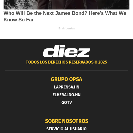
TODOS LOS DERECHOS RESERVADOS ®
2025
GRUPO OPSA
LAPRENSA.HN
ELHERALDO.HN
GOTV
SOBRE NOSOTROS
SERVICIO AL USUARIO