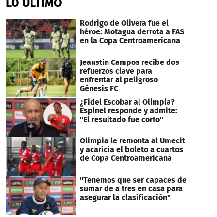
LO ÚLTIMO
Rodrigo de Olivera fue el
héroe: Motagua derrota a FAS
en la Copa Centroamericana
Jeaustin Campos recibe dos
refuerzos clave para
enfrentar al peligroso
Génesis FC
¿Fidel Escobar al Olimpia?
Espinel responde y admite:
"El resultado fue corto"
Olimpia le remonta al Umecit
y acaricia el boleto a cuartos
de Copa Centroamericana
"Tenemos que ser capaces de
sumar de a tres en casa para
asegurar la clasificación"