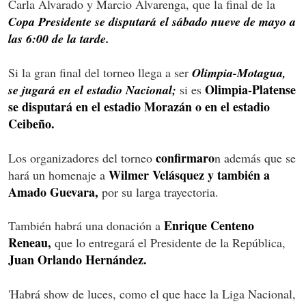
Carla Alvarado y Marcio Alvarenga, que la final de la
Copa Presidente se disputará el sábado nueve de mayo a
las 6:00 de la tarde.
Si la gran final del torneo llega a ser
Olimpia-Motagua,
Olimpia-Platense
se jugará en el estadio Nacional;
si es
se disputará en el estadio Morazán o en el estadio
Ceibeño.
confirmaro
Los organizadores del torneo
n además que se
Wilmer Velásquez y también a
hará un homenaje a
Amado Guevara,
por su larga trayectoria.
Enrique Centeno
También habrá una donación a
Reneau,
que lo entregará el Presidente de la República,
Juan Orlando Hernández.
'Habrá show de luces, como el que hace la Liga Nacional,