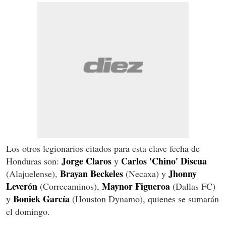
Los otros legionarios citados para esta clave fecha de
Jorge Claros
Carlos 'Chino' Discua
Honduras son:
y
Brayan Beckeles
Jhonny
(Alajuelense),
(Necaxa) y
Leverón
Maynor Figueroa
(Correcaminos),
(Dallas FC)
Boniek García
y
(Houston Dynamo), quienes se sumarán
el domingo.