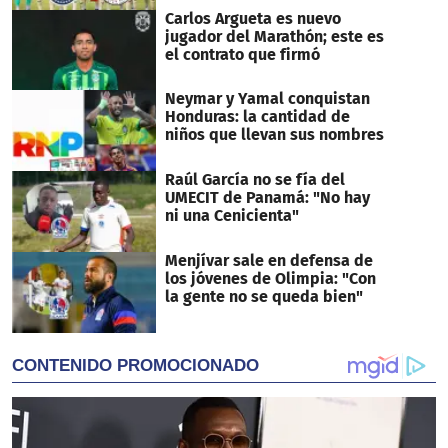
Carlos Argueta es nuevo
jugador del Marathón; este es
el contrato que firmó
Neymar y Yamal conquistan
Honduras: la cantidad de
niños que llevan sus nombres
Raúl García no se fía del
UMECIT de Panamá: "No hay
ni una Cenicienta"
Menjívar sale en defensa de
los jóvenes de Olimpia: "Con
la gente no se queda bien"