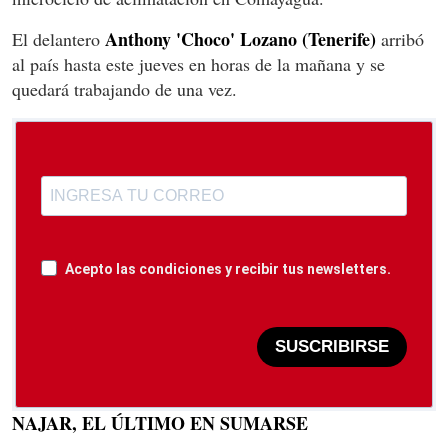
Anthony 'Choco' Lozano
(Tenerife)
El delantero
arribó
al país hasta este jueves en horas de la mañana y se
quedará trabajando de una vez.
Acepto las condiciones y recibir tus newsletters.
SUSCRIBIRSE
NAJAR, EL ÚLTIMO EN SUMARSE