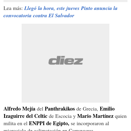
Lea más:
Llegó la hora, este jueves Pinto anuncia la
convocatoria contra El Salvador
Alfredo Mejía
Panthrakikos
Emilio
del
de Grecia,
Izaguirre del Celtic
Mario Martínez
de Escocia y
quien
ENPPI de Egipto,
milita en el
se incorporaron al
microciclo de aclimatación en Comayagua.