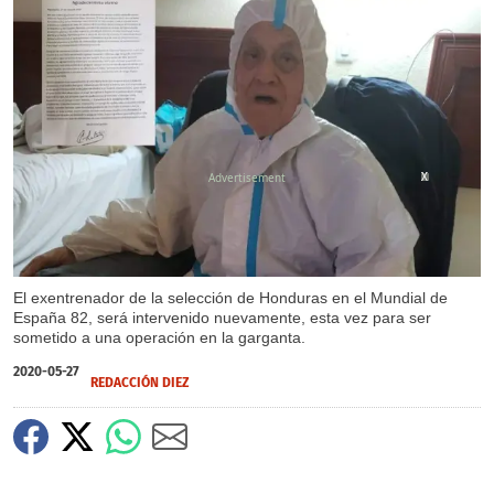
X
X
El exentrenador de la selección de Honduras en el Mundial de
España 82, será intervenido nuevamente, esta vez para ser
sometido a una operación en la garganta.
2020-05-27
REDACCIÓN DIEZ