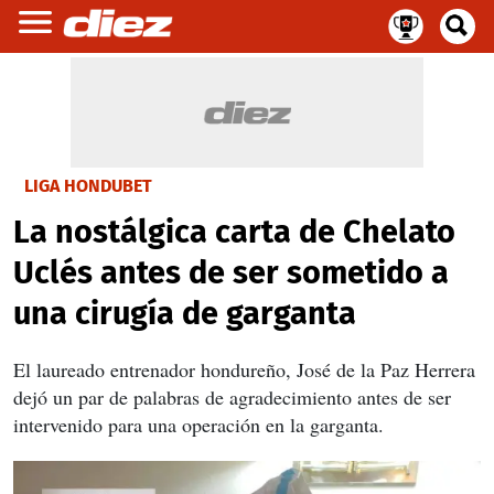
LIGA HONDUBET
La nostálgica carta de Chelato
Uclés antes de ser sometido a
una cirugía de garganta
El laureado entrenador hondureño, José de la Paz Herrera
dejó un par de palabras de agradecimiento antes de ser
intervenido para una operación en la garganta.