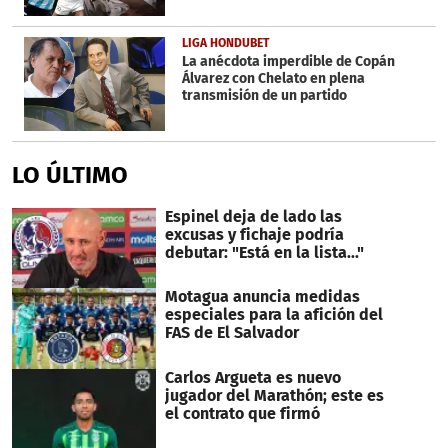
LIGA HONDUBET
La anécdota imperdible de Copán
Álvarez con Chelato en plena
transmisión de un partido
LO ÚLTIMO
Espinel deja de lado las
excusas y fichaje podría
debutar: "Está en la lista..."
Motagua anuncia medidas
especiales para la afición del
FAS de El Salvador
Carlos Argueta es nuevo
jugador del Marathón; este es
el contrato que firmó