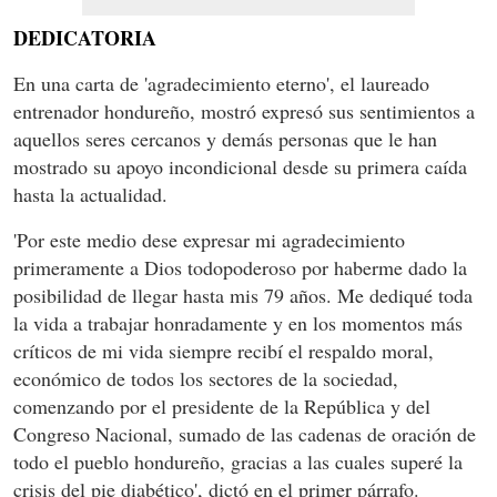
DEDICATORIA
En una carta de 'agradecimiento eterno', el laureado
entrenador hondureño, mostró expresó sus sentimientos a
aquellos seres cercanos y demás personas que le han
mostrado su apoyo incondicional desde su primera caída
hasta la actualidad.
'Por este medio dese expresar mi agradecimiento
primeramente a Dios todopoderoso por haberme dado la
posibilidad de llegar hasta mis 79 años. Me dediqué toda
la vida a trabajar honradamente y en los momentos más
críticos de mi vida siempre recibí el respaldo moral,
económico de todos los sectores de la sociedad,
comenzando por el presidente de la República y del
Congreso Nacional, sumado de las cadenas de oración de
todo el pueblo hondureño, gracias a las cuales superé la
crisis del pie diabético', dictó en el primer párrafo.