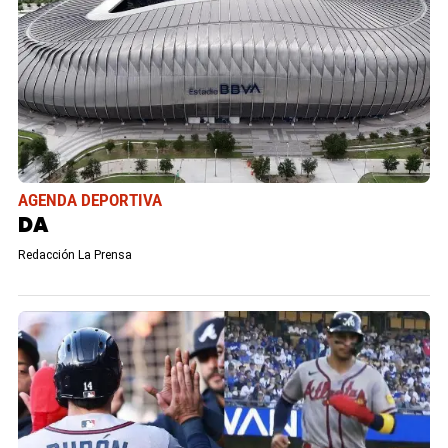
AGENDA DEPORTIVA
DA
Redacción La Prensa