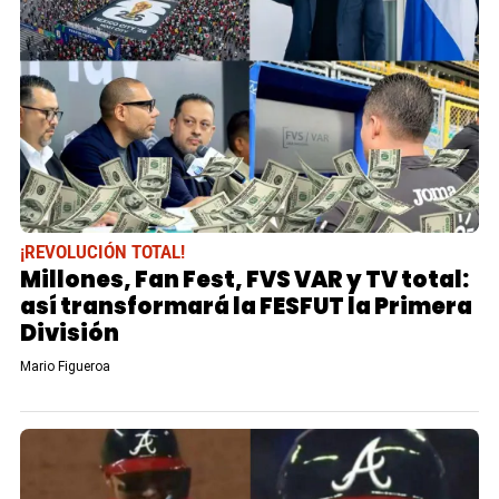
¡REVOLUCIÓN TOTAL!
Millones, Fan Fest, FVS VAR y TV total:
así transformará la FESFUT la Primera
División
Mario Figueroa