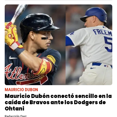
MAURICIO DUBON
Mauricio Dubón conectó sencillo en la
caída de Bravos ante los Dodgers de
Ohtani
Redacción Diez