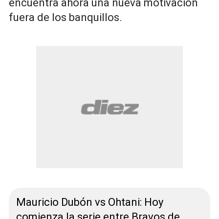
encuentra ahora una nueva motivación
fuera de los banquillos.
Mauricio Dubón vs Ohtani: Hoy
comienza la serie entre Bravos de