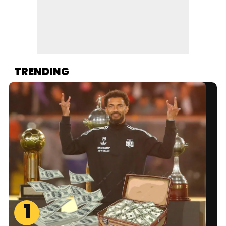
TRENDING
1