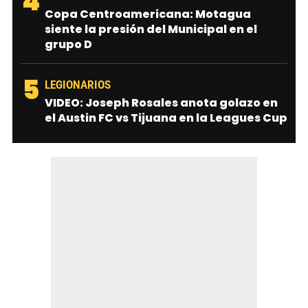
4
Copa Centroamericana: Motagua
siente la presión del Municipal en el
grupo D
5
LEGIONARIOS
VIDEO: Joseph Rosales anota golazo en
el Austin FC vs Tijuana en la Leagues Cup