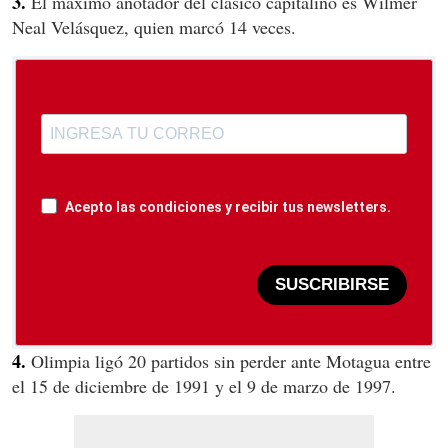
3.
El máximo anotador del clásico capitalino es Wilmer
Neal Velásquez, quien marcó 14 veces.
Acepto las condiciones y recibir tus newsletters.
SUSCRIBIRSE
4.
Olimpia ligó 20 partidos sin perder ante Motagua entre
el 15 de diciembre de 1991 y el 9 de marzo de 1997.