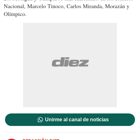
Nacional, Marcelo Tinoco, Carlos Miranda, Morazán y
Olímpico.
Unirme al canal de noticias