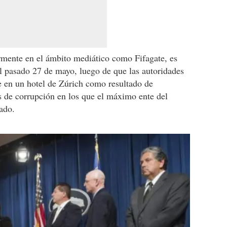
armente en el ámbito mediático como Fifagate, es
el pasado 27 de mayo, luego de que las autoridades
e en un hotel de Zúrich como resultado de
s de corrupción en los que el máximo ente del
ado.