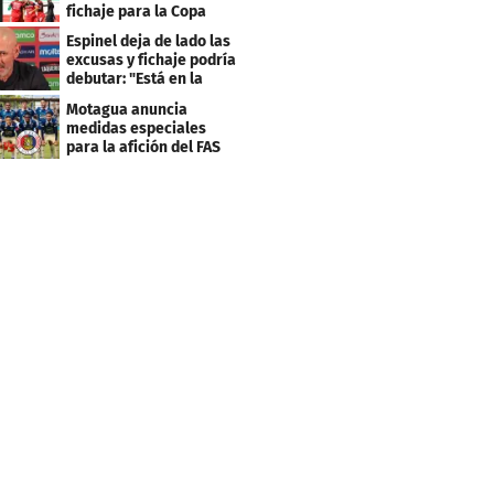
fichaje para la Copa
Centroamericana
Espinel deja de lado las
excusas y fichaje podría
debutar: "Está en la
lista..."
Motagua anuncia
medidas especiales
para la afición del FAS
de El Salvador