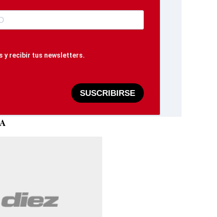
 y recibir tus newsletters.
SUSCRIBIRSE
FA