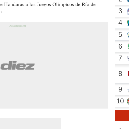
n de Honduras a los Juegos Olímpicos de Río de
a.