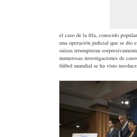
el caso de la fifa, conocido popul
una operación judicial que se dio 
suizas irrumpieran sorpresivament
numerosas investigaciones de caso
fútbol mundial se ha visto involucr