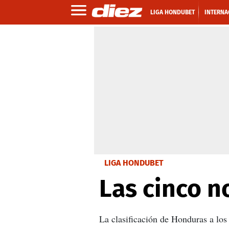
LIGA HONDUBET
INTERNA
LIGA HONDUBET
Las cinco n
La clasificación de Honduras a los