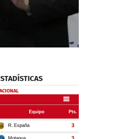
ESTADÍSTICAS
NACIONAL