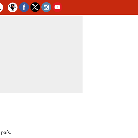
 país.