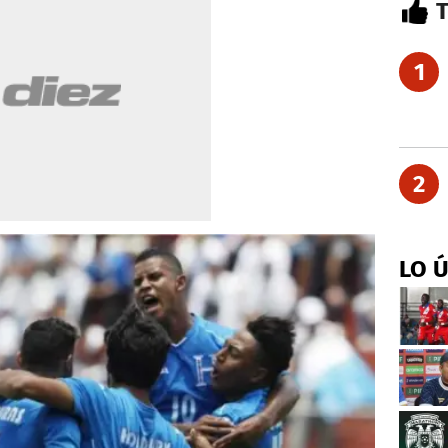
1
2
LO 