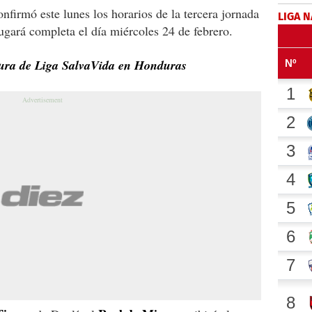
nfirmó este lunes los horarios de la tercera jornada
LIGA 
ugará completa el día miércoles 24 de febrero.
sura de Liga SalvaVida en Honduras