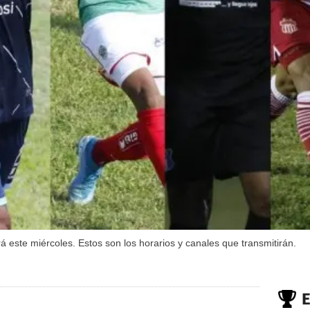
á este miércoles. Estos son los horarios y canales que transmitirán.