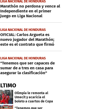
LIGA NACIONAL DE HONDURAS
Marathón no perdona y vence al
Independiente en el primer
juego en Liga Nacional
LIGA NACIONAL DE HONDURAS
OFICIAL: Carlos Argueta es
nuevo jugador del Marathón;
este es el contrato que firmó
LIGA NACIONAL DE HONDURAS
"Tenemos que ser capaces de
sumar de a tres en casa para
asegurar la clasificación"
ÚLTIMO
Olimpia le remonta al
Umecit y acaricia el
boleto a cuartos de Copa
Centroamericana
"Tenemos que ser