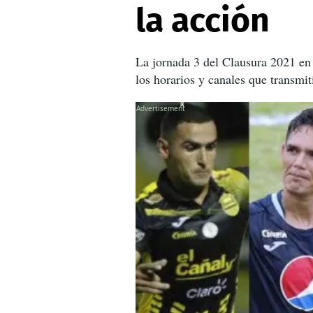
la acción
La jornada 3 del Clausura 2021 en 
los horarios y canales que transmit
X