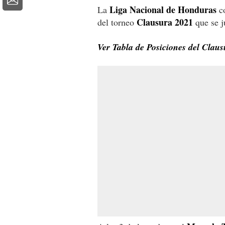
Liga Nacional de Honduras
La
co
Clausura 2021
del torneo
que se j
Ver Tabla de Posiciones del Clau