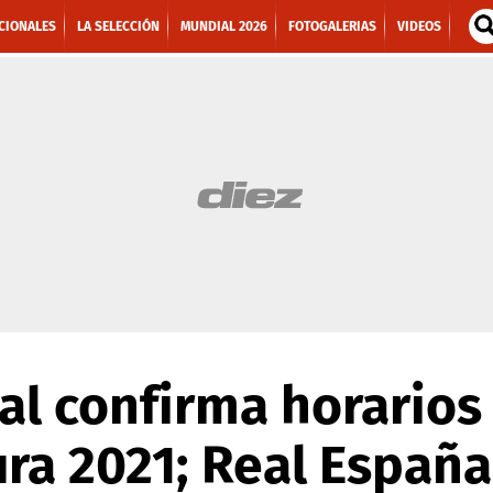
CIONALES
LA SELECCIÓN
MUNDIAL 2026
FOTOGALERIAS
VIDEOS
al confirma horarios 
ura 2021; Real España