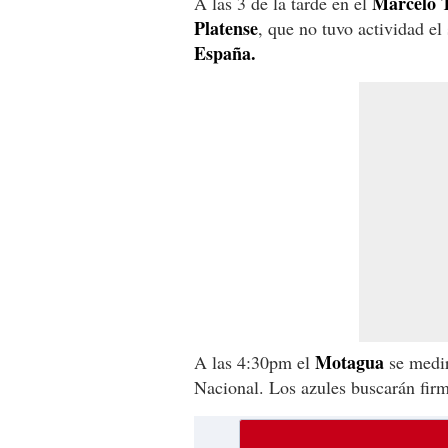
Marcelo 
A las 3 de la tarde en el
Platense
, que no tuvo actividad e
España.
Motagua
A las 4:30pm el
se medi
Nacional. Los azules buscarán firma