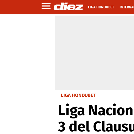
LIGA HONDUBET
INTERNA
LIGA HONDUBET
Liga Nacion
3 del Claus