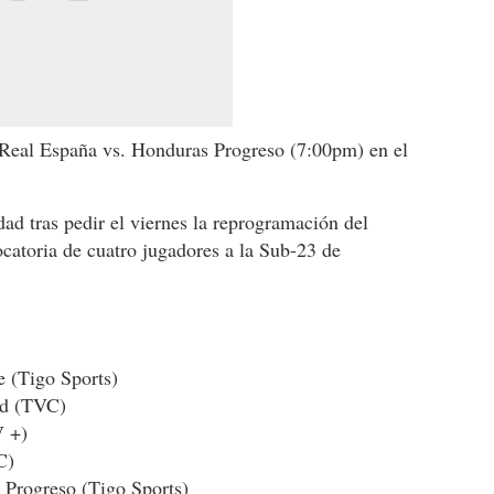
o Real España vs. Honduras Progreso (7:00pm) en el
dad tras pedir el viernes la reprogramación del
ocatoria de cuatro jugadores a la Sub-23 de
e (Tigo Sports)
ad (TVC)
 +)
C)
Progreso (Tigo Sports)