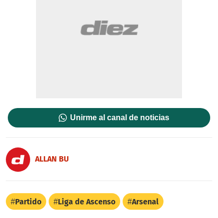
Unirme al canal de noticias
ALLAN BU
Partido
Liga de Ascenso
Arsenal