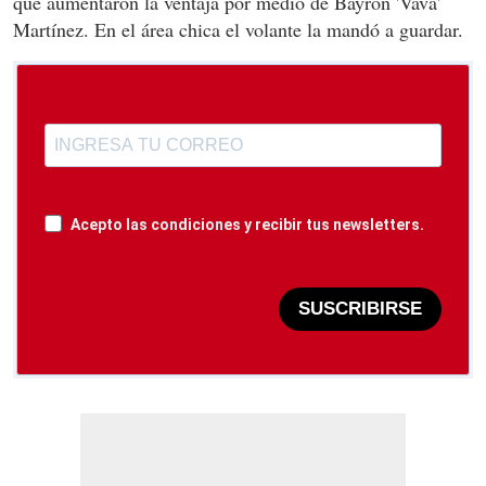
que aumentaron la ventaja por medio de Bayron 'Vava'
Martínez. En el área chica el volante la mandó a guardar.
Acepto las condiciones y recibir tus newsletters.
SUSCRIBIRSE