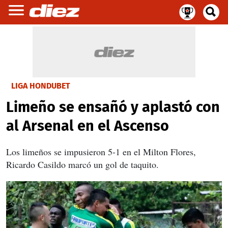
LIGA HONDUBET
Limeño se ensañó y aplastó con
al Arsenal en el Ascenso
Los limeños se impusieron 5-1 en el Milton Flores,
Ricardo Casildo marcó un gol de taquito.