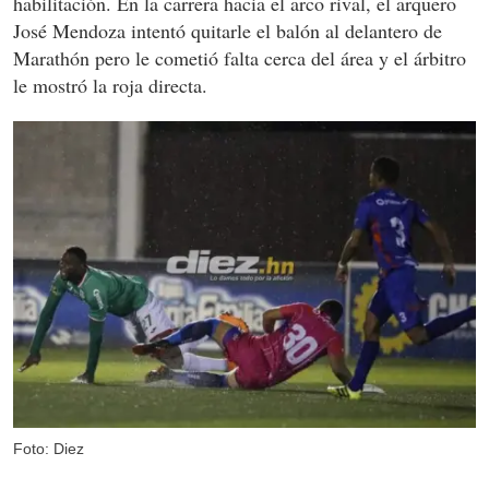
habilitación. En la carrera hacia el arco rival, el arquero
José Mendoza intentó quitarle el balón al delantero de
Marathón pero le cometió falta cerca del área y el árbitro
le mostró la roja directa.
Foto: Diez