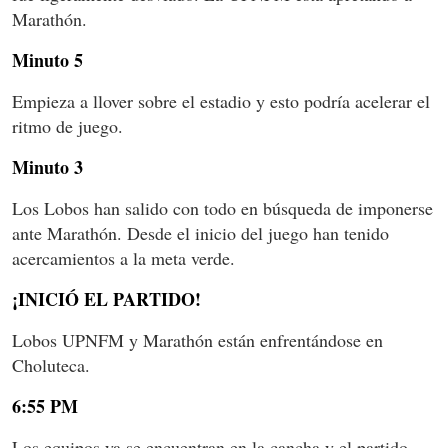
Marathón.
Minuto 5
Empieza a llover sobre el estadio y esto podría acelerar el
ritmo de juego.
Minuto 3
Los Lobos han salido con todo en búsqueda de imponerse
ante Marathón. Desde el inicio del juego han tenido
acercamientos a la meta verde.
¡INICIÓ EL PARTIDO!
Lobos UPNFM y Marathón están enfrentándose en
Choluteca.
6:55 PM
Los equipos ya se encuentran en la cancha y el partido