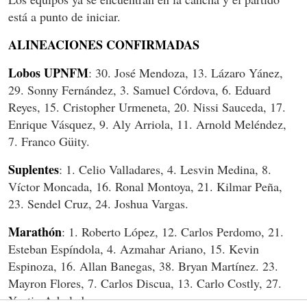
está a punto de iniciar.
ALINEACIONES CONFIRMADAS
Lobos UPNFM
: 30. José Mendoza, 13. Lázaro Yánez,
29. Sonny Fernández, 3. Samuel Córdova, 6. Eduard
Reyes, 15. Cristopher Urmeneta, 20. Nissi Sauceda, 17.
Enrique Vásquez, 9. Aly Arriola, 11. Arnold Meléndez,
7. Franco Güity.
Suplentes
: 1. Celio Valladares, 4. Lesvin Medina, 8.
Víctor Moncada, 16. Ronal Montoya, 21. Kilmar Peña,
23. Sendel Cruz, 24. Joshua Vargas.
Marathón
: 1. Roberto López, 12. Carlos Perdomo, 21.
Esteban Espíndola, 4. Azmahar Ariano, 15. Kevin
Espinoza, 16. Allan Banegas, 38. Bryan Martínez. 23.
Mayron Flores, 7. Carlos Discua, 13. Carlo Costly, 27.
Yustin Arboleda.