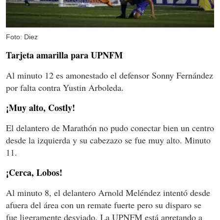
Foto: Diez
Tarjeta amarilla para UPNFM
Al minuto 12 es amonestado el defensor Sonny Fernández
por falta contra Yustin Arboleda.
¡Muy alto, Costly!
El delantero de Marathón no pudo conectar bien un centro
desde la izquierda y su cabezazo se fue muy alto. Minuto
11.
¡Cerca, Lobos!
Al minuto 8, el delantero Arnold Meléndez intentó desde
afuera del área con un remate fuerte pero su disparo se
fue ligeramente desviado. La UPNFM está apretando a