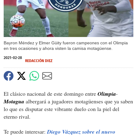
Bayron Méndez y Elmer Güity fueron campeones con el Olimpia
en tres ocasiones y ahora visten la camisa motagüense.
2021-02-28
REDACCIÓN DIEZ
El clásico nacional de este domingo entre
Olimpia
-
Motagua
albergará a jugadores motagüenses que ya saben
lo que es disputar este vibrante duelo con la piel del
eterno rival.
Te puede interesar:
Diego Vázquez sobre el nuevo