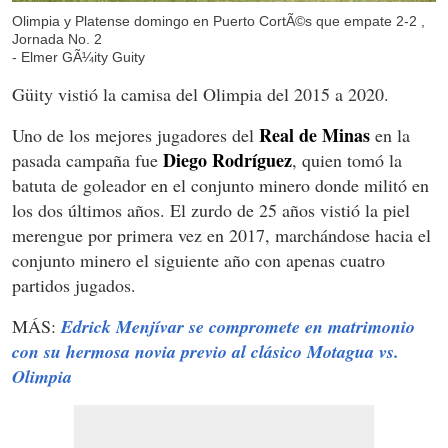
Olimpia y Platense domingo en Puerto CortÃ©s que empate 2-2 ,
Jornada No. 2
- Elmer GÃ¼ity Guity
Güity vistió la camisa del Olimpia del 2015 a 2020.
Real de Minas
Uno de los mejores jugadores del
en la
Diego Rodríguez
pasada campaña fue
, quien tomó la
batuta de goleador en el conjunto minero donde militó en
los dos últimos años. El zurdo de 25 años vistió la piel
merengue por primera vez en 2017, marchándose hacia el
conjunto minero el siguiente año con apenas cuatro
partidos jugados.
MÁS:
Edrick Menjívar se compromete en matrimonio
con su hermosa novia previo al clásico Motagua vs.
Olimpia