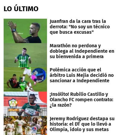
LO ÚLTIMO
Juanfran da la cara tras la
derrota: "No soy un técnico
que busca excusas"
Marathón no perdona y
doblega al Independiente en
su bienvenida a primera
Polémica acción que el
árbitro Luis Mejía decidió no
sancionar a Independiente
¡Insólito! Rubilio Castillo y
Olancho FC rompen contrato:
¿la razón?
Jeremy Rodríguez destapa su
historia: el DT que lo llevó a
Olimpia, ídolo y sus metas