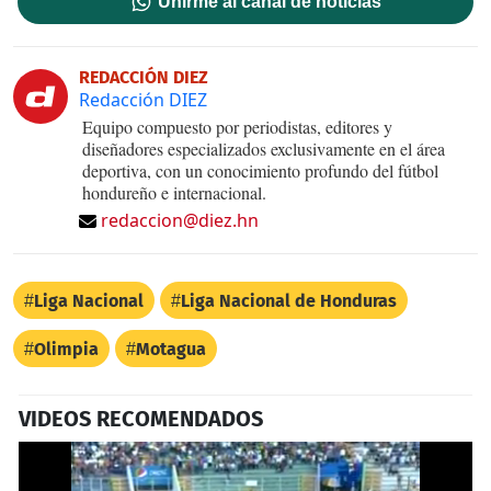
Unirme al canal de noticias
REDACCIÓN DIEZ
Redacción DIEZ
Equipo compuesto por periodistas, editores y
diseñadores especializados exclusivamente en el área
deportiva, con un conocimiento profundo del fútbol
hondureño e internacional.
redaccion@diez.hn
Liga Nacional
Liga Nacional de Honduras
Olimpia
Motagua
VIDEOS RECOMENDADOS