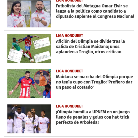
LIGA HONDUBET
Futbolista del Motagua Omar Elvir se
lanza a la política como candidato a
diputado suplente al Congreso Nacional
LIGA HONDUBET
Afición del Olimpia se divide tras la
salida de Cristian Maidana; unos
aplauden a Troglio, otros critican
LIGA HONDUBET
Maidana se marcha del Olimpia porque
no tenía cupo con Troglio: 'Prefiero dar
un paso al costado'
LIGA HONDUBET
¡Olimpia humilla a UPNFM en un juego
lleno de penales y goles con hat-trick
perfecto de Arboleda!