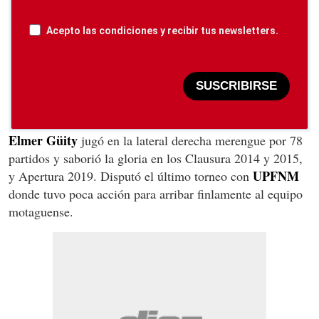
Acepto las condiciones y recibir tus newsletters.
SUSCRIBIRSE
Elmer Güity
jugó en la lateral derecha merengue por 78
partidos y saborió la gloria en los Clausura 2014 y 2015,
UPFNM
y Apertura 2019. Disputó el último torneo con
donde tuvo poca acción para arribar finlamente al equipo
motaguense.