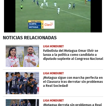
0
NOTICIAS
RELACIONADAS
seconds
of
1
LIGA HONDUBET
minute,
Futbolista del Motagua Omar Elvir se
15
lanza a la política como candidato a
seconds
diputado suplente al Congreso Nacional
LIGA HONDUBET
¡Motagua sigue con marcha perfecta en
el Clausura tras derrotar sin problemas
a Real Sociedad!
LIGA HONDUBET
¡Motagua derrota sin problemas a Real