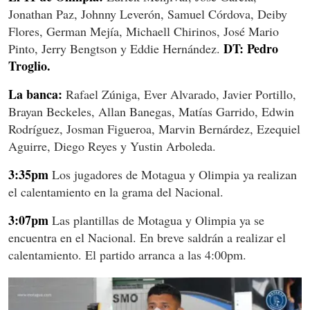
Jonathan Paz, Johnny Leverón, Samuel Córdova, Deiby
Flores, German Mejía, Michaell Chirinos, José Mario
DT: Pedro
Pinto, Jerry Bengtson y Eddie Hernández.
Troglio.
La banca:
Rafael Zúniga, Ever Alvarado, Javier Portillo,
Brayan Beckeles, Allan Banegas, Matías Garrido, Edwin
Rodríguez, Josman Figueroa, Marvin Bernárdez, Ezequiel
Aguirre, Diego Reyes y Yustin Arboleda.
3:35pm
Los jugadores de Motagua y Olimpia ya realizan
el calentamiento en la grama del Nacional.
3:07pm
Las plantillas de Motagua y Olimpia ya se
encuentra en el Nacional. En breve saldrán a realizar el
calentamiento. El partido arranca a las 4:00pm.