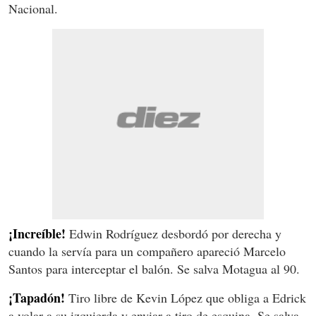
Nacional.
¡Increíble!
Edwin Rodríguez desbordó por derecha y
cuando la servía para un compañero apareció Marcelo
Santos para interceptar el balón. Se salva Motagua al 90.
¡Tapadón!
Tiro libre de Kevin López que obliga a Edrick
a volar a su izquierda y enviar a tiro de esquina. Se salva