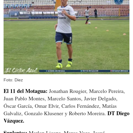
Foto: Diez
El 11 del Motagua:
Jonathan Rougier, Marcelo Pereira,
Juan Pablo Montes, Marcelo Santos, Javier Delgado,
Óscar García, Omar Elvir, Carlos Fernández, Matías
DT Diego
Galvaliz, Gonzalo Klusener y Roberto Moreira.
Vázquez.
Suplentes:
Marlon Licona, Marco Vega, Josué