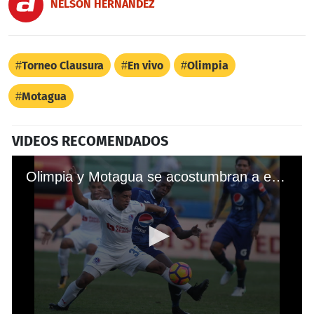
NELSON HERNÁNDEZ
Torneo Clausura
En vivo
Olimpia
Motagua
VIDEOS RECOMENDADOS
Olimpia y Motagua se acostumbran a empatar en el clásico capitalino