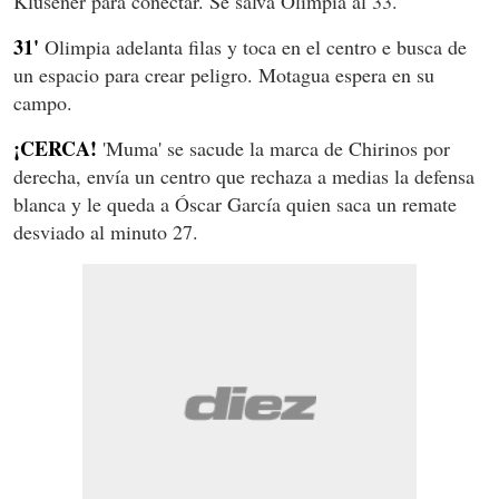
Klusener para conectar. Se salva Olimpia al 33.
31'
Olimpia adelanta filas y toca en el centro e busca de
un espacio para crear peligro. Motagua espera en su
campo.
¡CERCA!
'Muma' se sacude la marca de Chirinos por
derecha, envía un centro que rechaza a medias la defensa
blanca y le queda a Óscar García quien saca un remate
desviado al minuto 27.