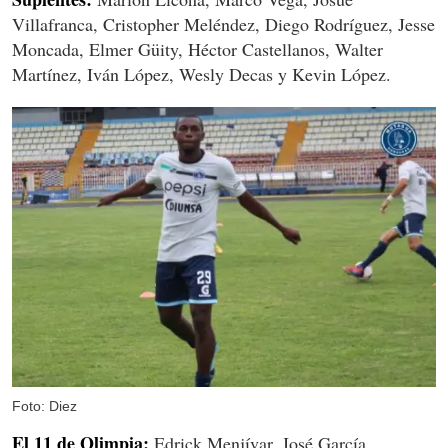
Villafranca, Cristopher Meléndez, Diego Rodríguez, Jesse
Moncada, Elmer Güity, Héctor Castellanos, Walter
Martínez, Iván López, Wesly Decas y Kevin López.
Foto: Diez
El 11 de Olimpia:
Edrick Menjívar, José García,