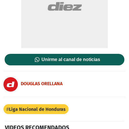
Unirme al canal de noticias
DOUGLAS ORELLANA
Liga Nacional de Honduras
VIDEOS RECOMENDADOS