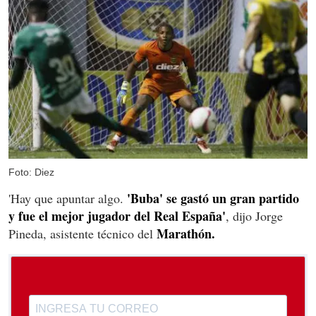
Foto: Diez
'Buba' se gastó un gran partido
'Hay que apuntar algo.
y fue el mejor jugador del Real España'
, dijo Jorge
Marathón.
Pineda, asistente técnico del