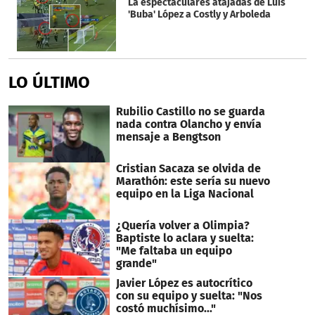
La espectaculares atajadas de Luis
'Buba' López a Costly y Arboleda
LO ÚLTIMO
Rubilio Castillo no se guarda
nada contra Olancho y envía
mensaje a Bengtson
Cristian Sacaza se olvida de
Marathón: este sería su nuevo
equipo en la Liga Nacional
¿Quería volver a Olimpia?
Baptiste lo aclara y suelta:
"Me faltaba un equipo
grande"
Javier López es autocrítico
con su equipo y suelta: "Nos
costó muchísimo..."