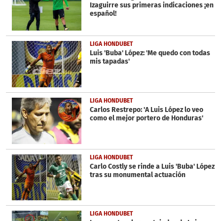
Izaguirre sus primeras indicaciones ¡en
español!
LIGA HONDUBET
Luis 'Buba' López: 'Me quedo con todas
mis tapadas'
LIGA HONDUBET
Carlos Restrepo: 'A Luis López lo veo
como el mejor portero de Honduras'
LIGA HONDUBET
Carlo Costly se rinde a Luis 'Buba' López
tras su monumental actuación
LIGA HONDUBET