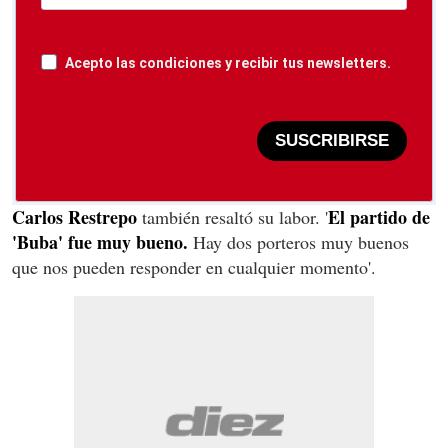
Acepto las condiciones y recibir tus newsletters.
SUSCRIBIRSE
Carlos Restrepo
El partido de
también resaltó su labor. '
'Buba' fue muy bueno.
Hay dos porteros muy buenos
que nos pueden responder en cualquier momento'.