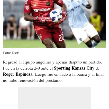
Foto: Diez
Regresó al equipo angelino y apenas disputó un partido.
Sporting Kansas City
Fue en la derrota 2-0 ante el
de
Roger Espinoza
. Luego fue enviado a la banca y al final
no hubo renovación del préstamo.