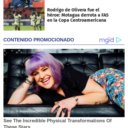
Rodrigo de Olivera fue el
héroe: Motagua derrota a FAS
en la Copa Centroamericana