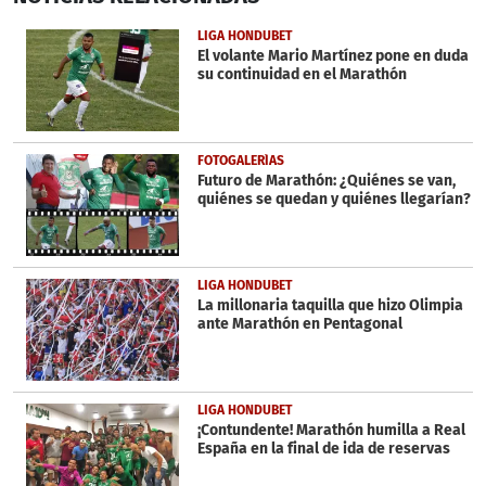
of
30
LIGA HONDUBET
seconds
El volante Mario Martínez pone en duda
su continuidad en el Marathón
FOTOGALERÍAS
Futuro de Marathón: ¿Quiénes se van,
quiénes se quedan y quiénes llegarían?
LIGA HONDUBET
La millonaria taquilla que hizo Olimpia
ante Marathón en Pentagonal
LIGA HONDUBET
¡Contundente! Marathón humilla a Real
España en la final de ida de reservas