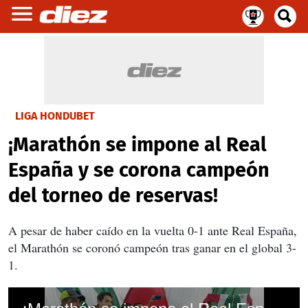
LIGA HONDUBET
¡Marathón se impone al Real
España y se corona campeón
del torneo de reservas!
A pesar de haber caído en la vuelta 0-1 ante Real España,
el Marathón se coronó campeón tras ganar en el global 3-
1.