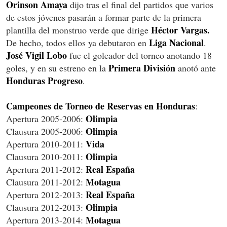
Orinson Amaya
dijo tras el final del partidos que varios
de estos jóvenes pasarán a formar parte de la primera
Héctor Vargas.
plantilla del monstruo verde que dirige
Liga Nacional
De hecho, todos ellos ya debutaron en
.
José Vigil Lobo
fue el goleador del torneo anotando 18
Primera División
goles, y en su estreno en la
anotó ante
Honduras Progreso
.
Campeones de Torneo de Reservas en Honduras
:
Olimpia
Apertura 2005-2006:
Olimpia
Clausura 2005-2006:
Vida
Apertura 2010-2011:
Olimpia
Clausura 2010-2011:
Real España
Apertura 2011-2012:
Motagua
Clausura 2011-2012:
Real España
Apertura 2012-2013:
Olimpia
Clausura 2012-2013:
Motagua
Apertura 2013-2014: