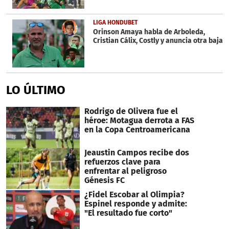
LIGA HONDUBET
Orinson Amaya habla de Arboleda,
Cristian Cálix, Costly y anuncia otra baja
LO ÚLTIMO
Rodrigo de Olivera fue el
héroe: Motagua derrota a FAS
en la Copa Centroamericana
Jeaustin Campos recibe dos
refuerzos clave para
enfrentar al peligroso
Génesis FC
¿Fidel Escobar al Olimpia?
Espinel responde y admite:
"El resultado fue corto"