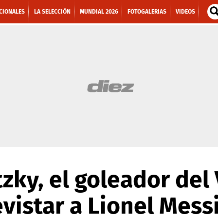
CIONALES
LA SELECCIÓN
MUNDIAL 2026
FOTOGALERIAS
VIDEOS
zky, el goleador del
vistar a Lionel Mess