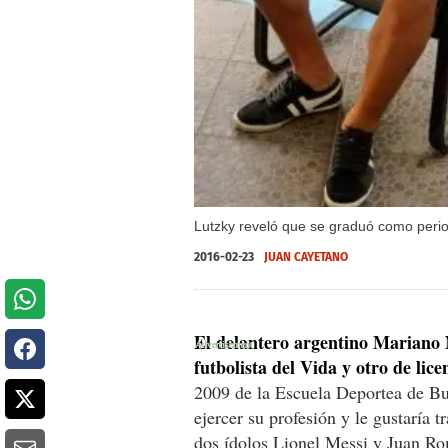
Lutzky reveló que se graduó como perio
2016-02-23
JUAN CAYETANO
El delantero argentino Mariano 
futbolista del Vida y otro de lic
2009 de la Escuela Deportea de Bue
ejercer su profesión y le gustaría 
dos ídolos Lionel Messi y Juan R