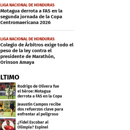
LIGA NACIONAL DE HONDURAS
Motagua derrota a FAS en la
segunda jornada de la Copa
Centromaericana 2026
LIGA NACIONAL DE HONDURAS
Colegio de Árbitros exige todo el
peso de la ley contra el
presidente de Marathón,
Orinson Amaya
ÚLTIMO
Rodrigo de Olivera fue
el héroe: Motagua
derrota a FAS en la Copa
Centroamericana
Jeaustin Campos recibe
dos refuerzos clave para
enfrentar al peligroso
Génesis FC
¿Fidel Escobar al
Olimpia? Espinel