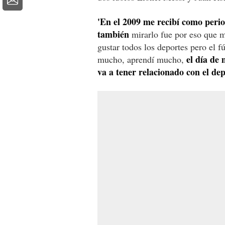
'En el 2009 me recibí como period
también
mirarlo fue por eso que m
gustar todos los deportes pero el f
el día de
mucho, aprendí mucho,
va a tener relacionado con el dep