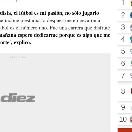
ista, el fútbol es mi pasión, no sólo jugarlo
e incliné a estudiarlo después me empezaron a
útbol es el número uno. Fue una carrera que disfruté
 mañana espero dedicarme porque es algo que me
orte', explicó.