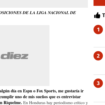
OSICIONES DE LA LIGA NACIONAL DE
1
2
3
algún día en Espn o Fox Sports, me gustaría ir
cumplir uno de mis sueños que es entrevistar
án Riquelme.
En Honduras hay periodismo crítico y