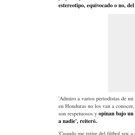
estereotipo, equivocado o no, del
'Admiro a varios periodistas de m
en Honduras no los van a conocer,
opinan bajo un 
son respetuosos y
a nadie', reiteró.
'Cuando me retire del fútbol voy a