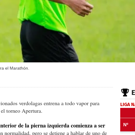
ra el Marathón.
cionados verdolagas entrena a todo vapor para
LIGA 
 el torneo Apertura.
nterior de la pierna izquierda comienza a ser
on normalidad, pero se detiene a hablar de uno de