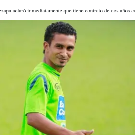
zapa aclaró inmediatamente que tiene contrato de dos años co