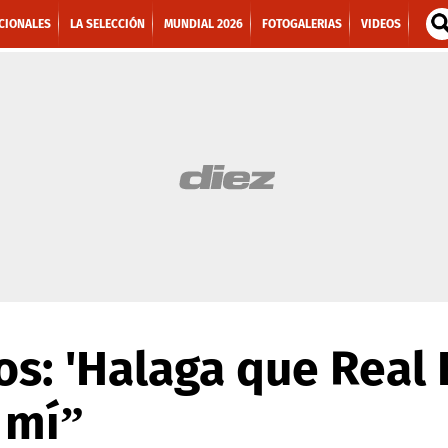
CIONALES
LA SELECCIÓN
MUNDIAL 2026
FOTOGALERIAS
VIDEOS
os: 'Halaga que Real
 mí”