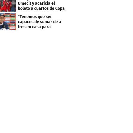
Umecit y acaricia el
boleto a cuartos de Copa
Centroamericana
"Tenemos que ser
capaces de sumar de a
tres en casa para
asegurar la
clasificación"