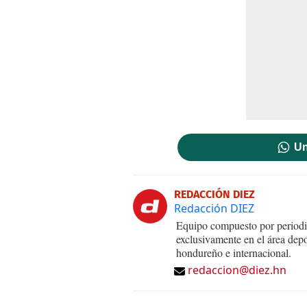
Un
REDACCIÓN DIEZ
Redacción DIEZ
Equipo compuesto por periodis
exclusivamente en el área dep
hondureño e internacional.
redaccion@diez.hn