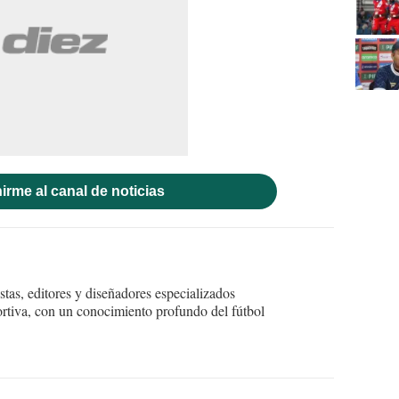
irme al canal de noticias
tas, editores y diseñadores especializados
ortiva, con un conocimiento profundo del fútbol