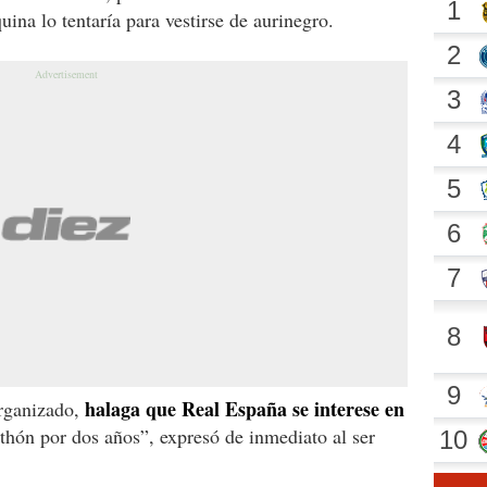
ina lo tentaría para vestirse de aurinegro.
halaga que Real España se interese en
organizado,
thón por dos años”, expresó de inmediato al ser