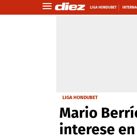
LIGA HONDUBET
INTERNA
LIGA HONDUBET
Mario Berrí
interese en