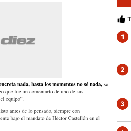
1
2
oncreta nada, hasta los momentos no sé nada,
se
eo que fue un comentario de uno de sus
 el equipo”.
3
listo antes de lo pensado, siempre con
mente bajo el mandato de Héctor Castellón en el