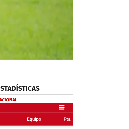
ESTADÍSTICAS
NACIONAL