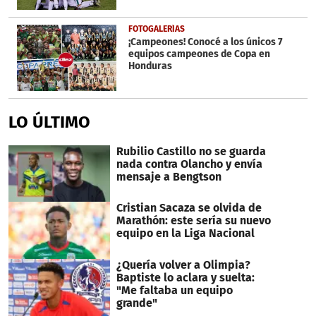
FOTOGALERÍAS
¡Campeones! Conocé a los únicos 7
equipos campeones de Copa en
Honduras
LO ÚLTIMO
Rubilio Castillo no se guarda
nada contra Olancho y envía
mensaje a Bengtson
Cristian Sacaza se olvida de
Marathón: este sería su nuevo
equipo en la Liga Nacional
¿Quería volver a Olimpia?
Baptiste lo aclara y suelta:
"Me faltaba un equipo
grande"