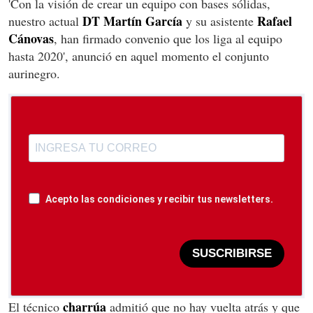
'Con la visión de crear un equipo con bases sólidas,
DT Martín García
Rafael
nuestro actual
y su asistente
Cánovas
, han firmado convenio que los liga al equipo
hasta 2020', anunció en aquel momento el conjunto
aurinegro.
Acepto las condiciones y recibir tus newsletters.
SUSCRIBIRSE
charrúa
El técnico
admitió que no hay vuelta atrás y que