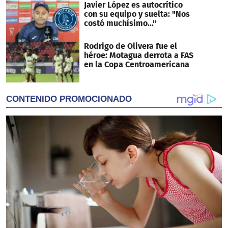
Javier López es autocrítico
con su equipo y suelta: "Nos
costó muchísimo..."
Rodrigo de Olivera fue el
héroe: Motagua derrota a FAS
en la Copa Centroamericana