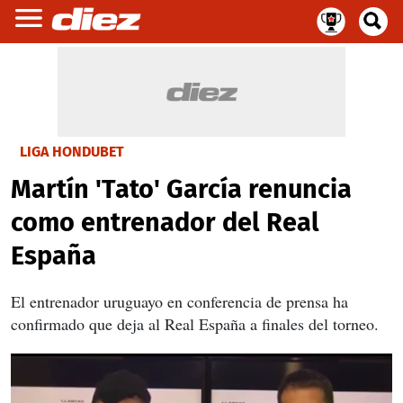
LIGA HONDUBET
Martín 'Tato' García renuncia
como entrenador del Real
España
El entrenador uruguayo en conferencia de prensa ha
confirmado que deja al Real España a finales del torneo.