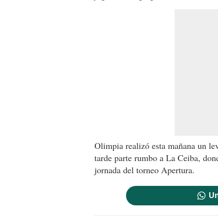
Olimpia realizó esta mañana un lev
tarde parte rumbo a La Ceiba, dond
jornada del torneo Apertura.
Un