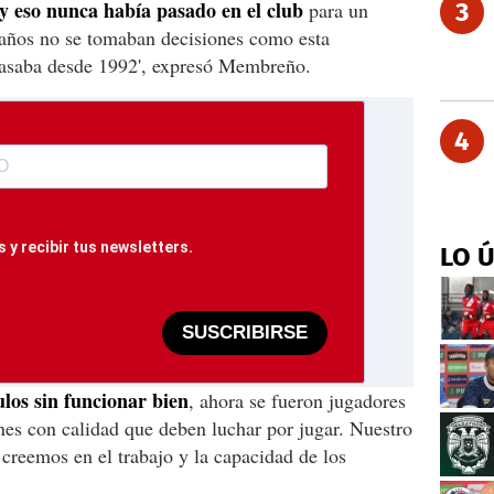
s y eso nunca había pasado en el club
para un
3
años no se tomaban decisiones como esta
pasaba desde 1992', expresó Membreño.
4
 y recibir tus newsletters.
LO 
SUSCRIBIRSE
los sin funcionar bien
, ahora se fueron jugadores
es con calidad que deben luchar por jugar. Nuestro
y creemos en el trabajo y la capacidad de los