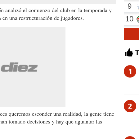
ién analizó el comienzo del club en la temporada y
n en una restructuración de jugadores.
1
2
eces queremos esconder una realidad, la gente tiene
 han tomado decisiones y hay que aguantar las