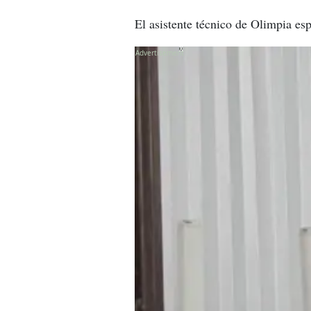
El asistente técnico de Olimpia e
X