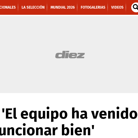
CIONALES
LA SELECCIÓN
MUNDIAL 2026
FOTOGALERIAS
VIDEOS
'El equipo ha venid
funcionar bien'