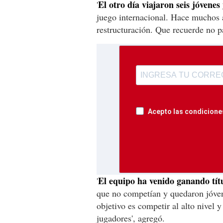
El otro día viajaron seis jóvene
'
juego internacional. Hace muchos 
restructuración. Que recuerde no 
Acepto las condiciones
El equipo ha venido ganando títu
'
que no competían y quedaron jóven
objetivo es competir al alto nivel 
jugadores', agregó.