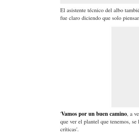
El asistente técnico del albo tamb
fue claro diciendo que solo piensa
Vamos por un buen camino
'
, a v
que ver el plantel que tenemos, se
críticas'.