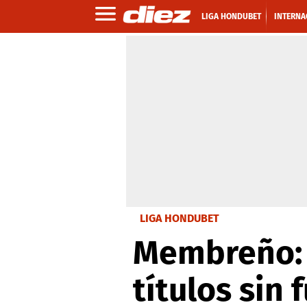
LIGA HONDUBET
INTERNA
LIGA HONDUBET
Membreño: 
títulos sin 