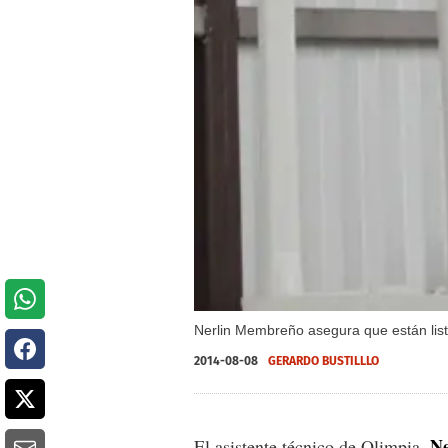
Nerlin Membreño asegura que están listos
2014-08-08
GERARDO BUSTILLLO
N
El asistente técnico de Olimpia,