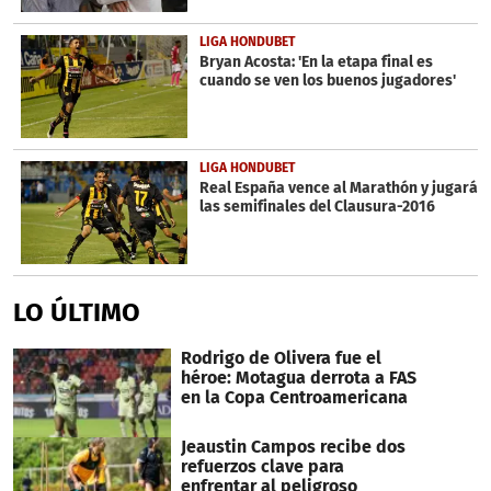
LIGA HONDUBET
Bryan Acosta: 'En la etapa final es
cuando se ven los buenos jugadores'
LIGA HONDUBET
Real España vence al Marathón y jugará
las semifinales del Clausura-2016
LO ÚLTIMO
Rodrigo de Olivera fue el
héroe: Motagua derrota a FAS
en la Copa Centroamericana
Jeaustin Campos recibe dos
refuerzos clave para
enfrentar al peligroso