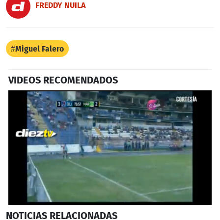
FREDDY NUILA
Miguel Falero
VIDEOS RECOMENDADOS
0
NOTICIAS
RELACIONADAS
seconds