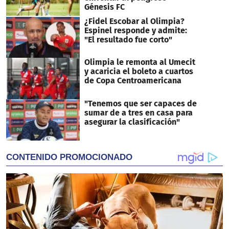
Génesis FC
¿Fidel Escobar al Olimpia?
Espinel responde y admite:
"El resultado fue corto"
Olimpia le remonta al Umecit
y acaricia el boleto a cuartos
de Copa Centroamericana
"Tenemos que ser capaces de
sumar de a tres en casa para
asegurar la clasificación"