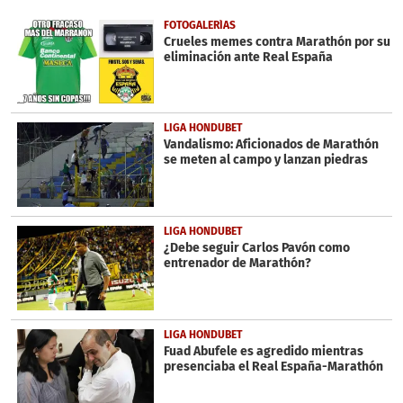
of
36
FOTOGALERÍAS
seconds
Crueles memes contra Marathón por su
eliminación ante Real España
LIGA HONDUBET
Vandalismo: Aficionados de Marathón
se meten al campo y lanzan piedras
LIGA HONDUBET
¿Debe seguir Carlos Pavón como
entrenador de Marathón?
LIGA HONDUBET
Fuad Abufele es agredido mientras
presenciaba el Real España-Marathón