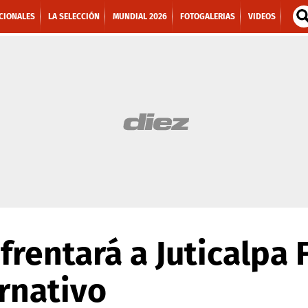
CIONALES
LA SELECCIÓN
MUNDIAL 2026
FOTOGALERIAS
VIDEOS
rentará a Juticalpa 
rnativo