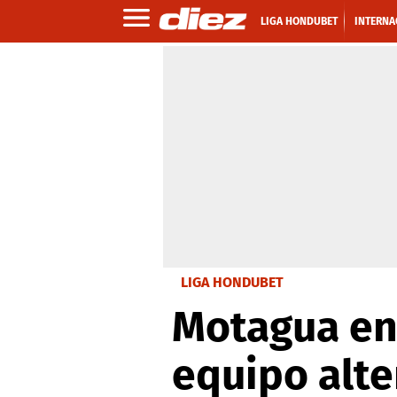
LIGA HONDUBET
INTERNA
LIGA HONDUBET
Motagua enf
equipo alte