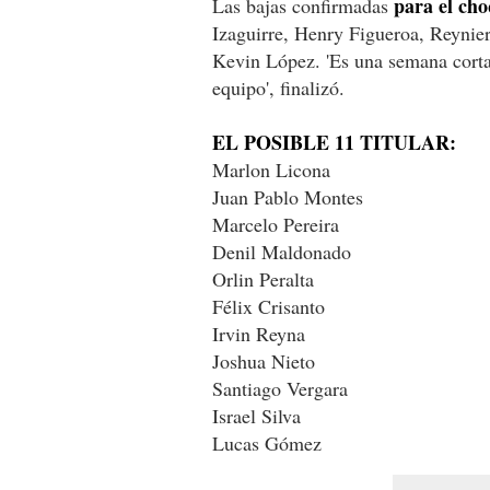
para el ch
Las bajas confirmadas
Izaguirre, Henry Figueroa, Reyni
Kevin López. 'Es una semana corta
equipo', finalizó.
EL POSIBLE 11 TITULAR:
Marlon Licona
Juan Pablo Montes
Marcelo Pereira
Denil Maldonado
Orlin Peralta
Félix Crisanto
Irvin Reyna
Joshua Nieto
Santiago Vergara
Israel Silva
Lucas Gómez