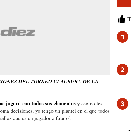
1
2
ICIONES DEL TORNEO CLAUSURA DE LA
las jugará con todos sus elementos
y eso no les
3
toma decisiones, yo tengo un plantel en el que todos
allos que es un jugador a futuro'.