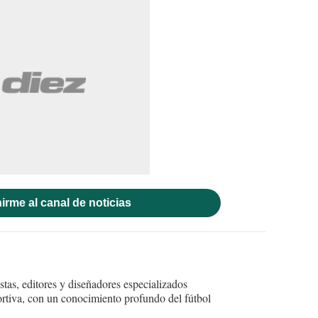
irme al canal de noticias
tas, editores y diseñadores especializados
ortiva, con un conocimiento profundo del fútbol