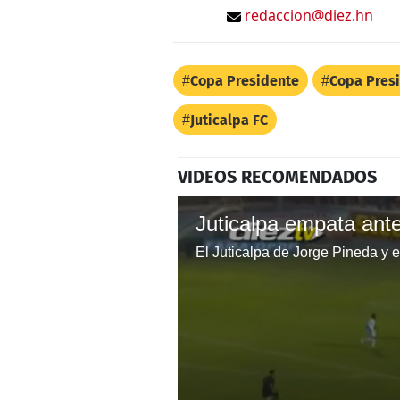
redaccion@diez.hn
Copa Presidente
Copa Pres
Juticalpa FC
VIDEOS RECOMENDADOS