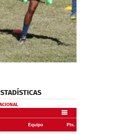
ESTADÍSTICAS
NACIONAL