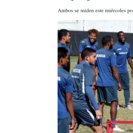
Ambos se miden este miércoles por 
X