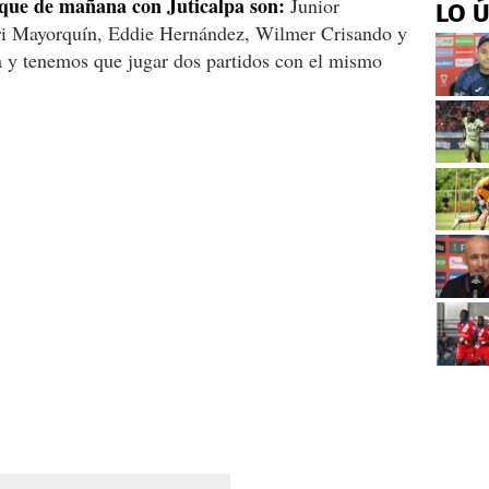
oque de mañana con Juticalpa son:
Junior
LO 
eri Mayorquín, Eddie Hernández, Wilmer Crisando y
 y tenemos que jugar dos partidos con el mismo