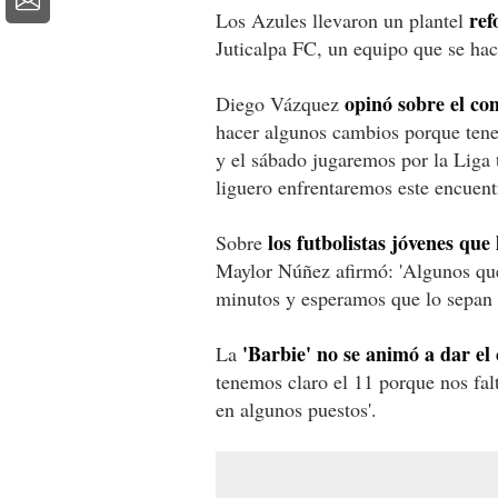
ref
Los Azules llevaron un plantel
Juticalpa FC, un equipo que se hac
opinó sobre el c
Diego Vázquez
hacer algunos cambios porque tene
y el sábado jugaremos por la Liga 
liguero enfrentaremos este encuent
los futbolistas jóvenes que
Sobre
Maylor Núñez afirmó: 'Algunos que
minutos y esperamos que lo sepan a
'Barbie' no se animó a dar el 
La
tenemos claro el 11 porque nos fa
en algunos puestos'.