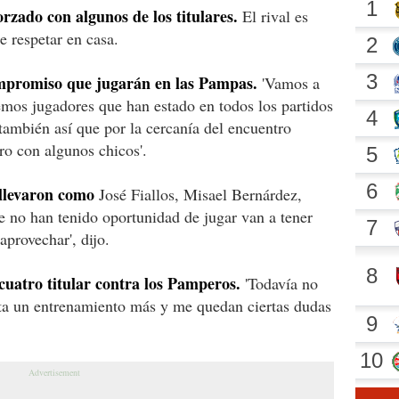
orzado con algunos de los titulares.
El rival es
e respetar en casa.
ompromiso que jugarán en las Pampas.
'Vamos a
mos jugadores que han estado en todos los partidos
también así que por la cercanía del encuentro
ro con algunos chicos'.
 llevaron como
José Fiallos, Misael Bernárdez,
 no han tenido oportunidad de jugar van a tener
provechar', dijo.
cuatro titular contra los Pamperos.
'Todavía no
lta un entrenamiento más y me quedan ciertas dudas