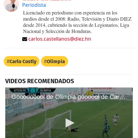
Periodista
Licenciado en periodismo con experiencia en los
medios desde el 2008: Radio, Televisión y Diario DIEZ
desde 2014, cubriendo la sección de Legionarios, Liga
Nacional y Selección de Honduras.
carlos.castellanos@diez.hn
Carlo Costly
Olimpia
VIDEOS RECOMENDADOS
Gooooooool de Olimpia goooool de Carlo Costly y empata el juego ante Juticalpa