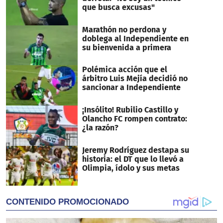
que busca excusas"
Marathón no perdona y
doblega al Independiente en
su bienvenida a primera
Polémica acción que el
árbitro Luis Mejía decidió no
sancionar a Independiente
¡Insólito! Rubilio Castillo y
Olancho FC rompen contrato:
¿la razón?
Jeremy Rodríguez destapa su
historia: el DT que lo llevó a
Olimpia, ídolo y sus metas