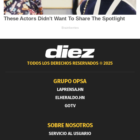
TODOS LOS DERECHOS RESERVADOS ®
2025
GRUPO OPSA
LAPRENSA.HN
ELHERALDO.HN
GOTV
SOBRE NOSOTROS
SERVICIO AL USUARIO