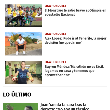
LIGA HONDUBET
El Monstruo le salió bravo al Olimpia en
el estadio Nacional
LIGA HONDUBET
Alex López: 'Pude ir al Tenerife, la mejor
decisión fue quedarme'
LIGA HONDUBET
Bayron Méndez: 'Marathón no es fácil,
jugamos en casa y tenemos que
aprovechar eso'
LO ÚLTIMO
Juanfran da la cara tras la
derrota: "No soy un técnico