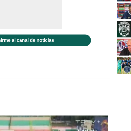
irme al canal de noticias