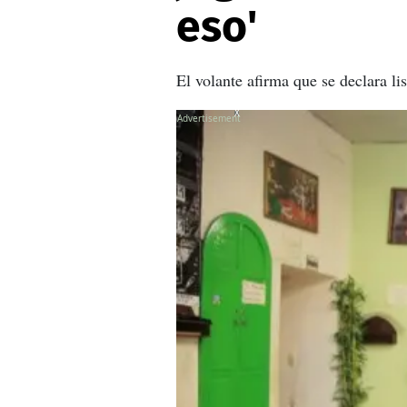
eso'
El volante afirma que se declara l
X