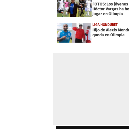
FOTOS: Los jóvenes
Héctor Vargas ha h
jugar en Olimpia
LIGA HONDUBET
Hijo de Alexis Mend
queda en Olimpia