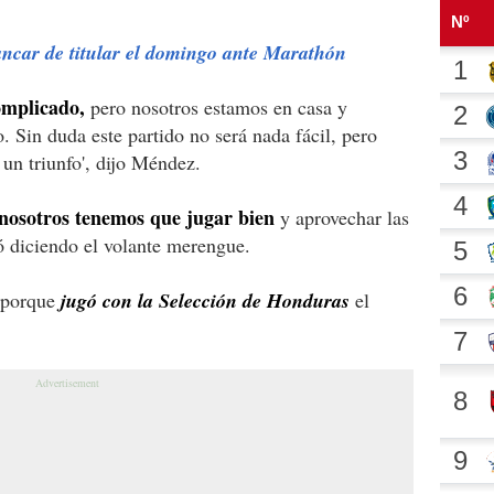
ancar de titular el domingo ante Marathón
omplicado,
pero nosotros estamos en casa y
. Sin duda este partido no será nada fácil, pero
un triunfo', dijo Méndez.
 nosotros tenemos que jugar bien
y aprovechar las
ió diciendo el volante merengue.
o porque
jugó con la Selección de Honduras
el