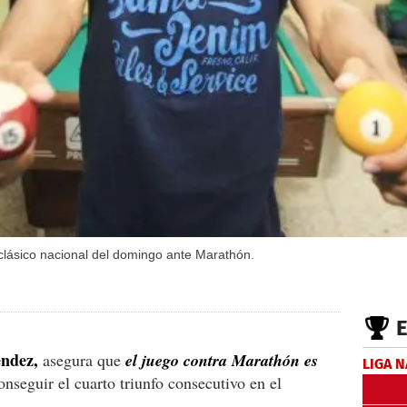
clásico nacional del domingo ante Marathón.
ndez,
asegura que
el juego contra Marathón es
LIGA 
nseguir el cuarto triunfo consecutivo en el