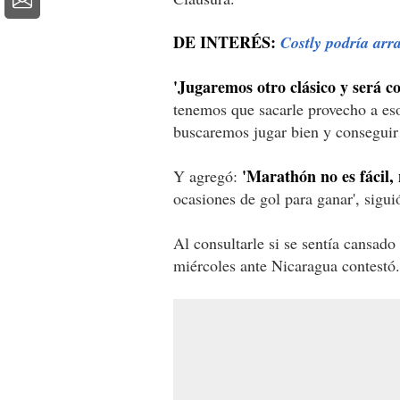
DE INTERÉS:
Costly podría arr
'Jugaremos otro clásico y será c
tenemos que sacarle provecho a eso
buscaremos jugar bien y conseguir 
'Marathón no es fácil,
Y agregó:
ocasiones de gol para ganar', sigu
Al consultarle si se sentía cansad
miércoles ante Nicaragua contestó.