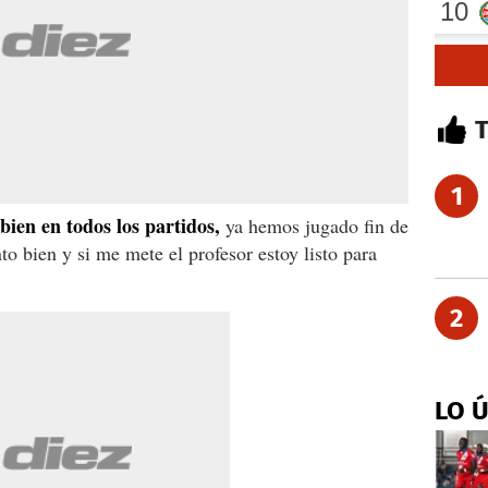
1
bien en todos los partidos,
ya hemos jugado fin de
o bien y si me mete el profesor estoy listo para
2
LO 