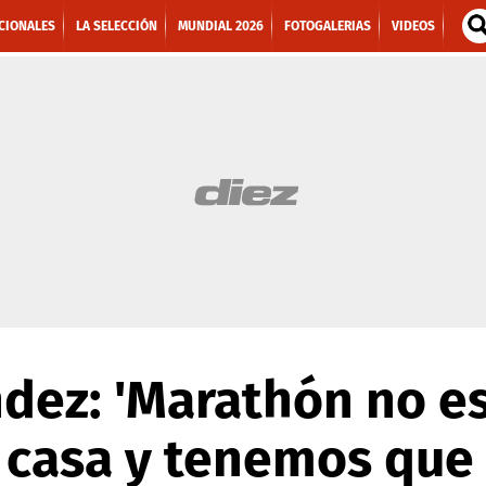
CIONALES
LA SELECCIÓN
MUNDIAL 2026
FOTOGALERIAS
VIDEOS
ez: 'Marathón no es 
 casa y tenemos que