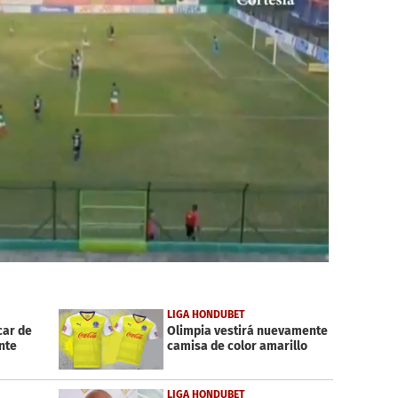
LIGA HONDUBET
car de
Olimpia vestirá nuevamente
nte
camisa de color amarillo
LIGA HONDUBET