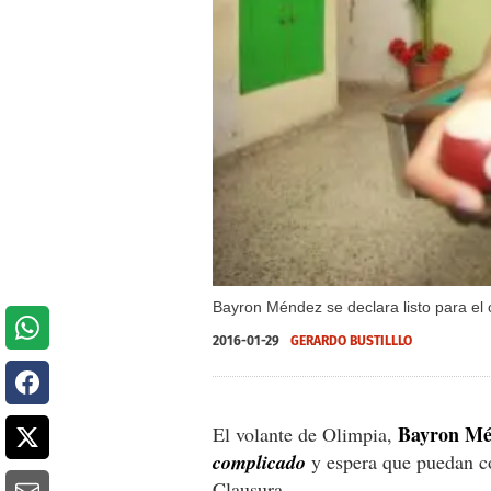
Bayron Méndez se declara listo para el 
2016-01-29
GERARDO BUSTILLLO
Bayron Mé
El volante de Olimpia,
complicado
y espera que puedan co
Clausura.