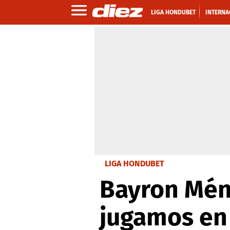
LIGA HONDUBET
INTERNA
LIGA HONDUBET
Bayron Ménd
jugamos en