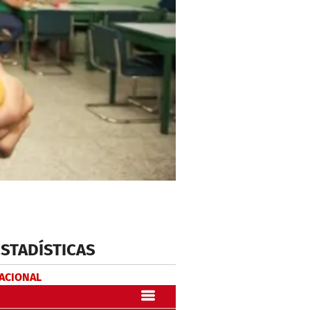
ESTADÍSTICAS
NACIONAL