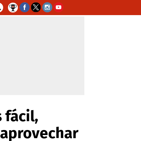
fácil,
 aprovechar